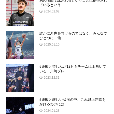
あの場面で託されるということは期待され
ているという...
2024.02.02
誰かに矛先を向けるのではなく、みんなで
ひとつに 仙...
2025.01.10
5連敗と苦しんだ12月もチームは上向いて
いる 川崎ブレ...
2023.12.31
5連敗と厳しい状況の中、これ以上迷惑を
かけるわけには...
2024.01.28