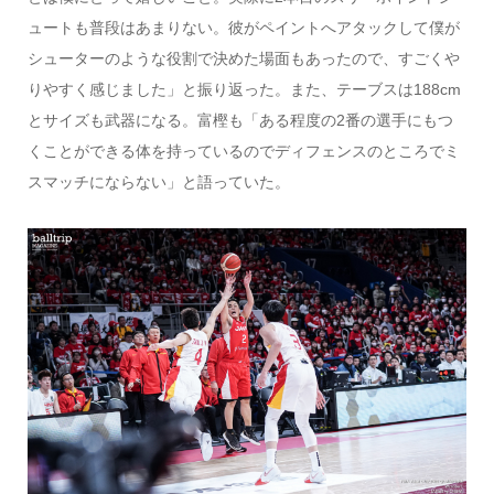
ュートも普段はあまりない。彼がペイントへアタックして僕が
シューターのような役割で決めた場面もあったので、すごくや
りやすく感じました」と振り返った。また、テーブスは188cm
とサイズも武器になる。富樫も「ある程度の2番の選手にもつ
くことができる体を持っているのでディフェンスのところでミ
スマッチにならない」と語っていた。