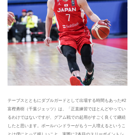
テーブスとともにダブルガードとして出場する時間もあった#2
富樫勇樹（千葉ジェッツ）は、「正直練習でほとんどやってい
るわけではないですが、グアム戦での起用がすごく良くて継続
したと思います。ボールハンドラーがもう一人増えるというこ
とは僕にとって嬉しいこと。実際に2本目のスリーポイントシ