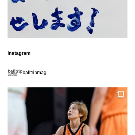
Instagram
balltripmag