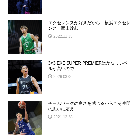
エクセレンスが好きだから 横浜エクセレ
ンス 西山達哉
2022.11.13
3×3.EXE SUPER PREMIERはかなりレベ
ルが高いので...
2026.03.06
チームワークの良さを感じるからこそ仲間
の思いに応え...
2021.12.28