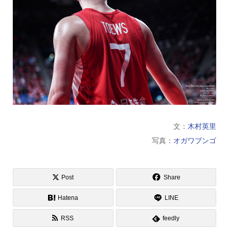
文：
木村英里
写真：
オガワブンゴ
Post
Share
Hatena
LINE
RSS
feedly