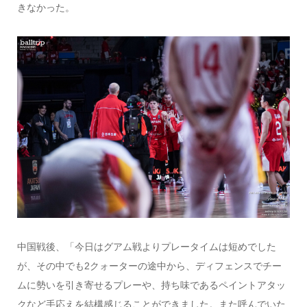
きなかった。
中国戦後、「今日はグアム戦よりプレータイムは短めでした
が、その中でも2クォーターの途中から、ディフェンスでチー
ムに勢いを引き寄せるプレーや、持ち味であるペイントアタッ
クなど手応えを結構感じることができました。また呼んでいた