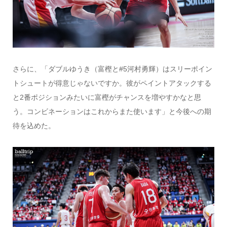
さらに、「ダブルゆうき（富樫と#5河村勇輝）はスリーポイン
トシュートが得意じゃないですか。彼がペイントアタックする
と2番ポジションみたいに富樫がチャンスを増やすかなと思
う。コンビネーションはこれからまた使います」と今後への期
待を込めた。