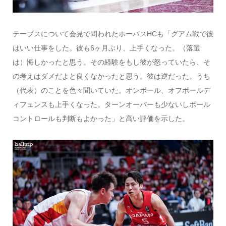
テーブスについて会見で問われたホーバスHCも「グアム戦で彼
はいい仕事をした。彼も6ヶ月ぶり、上手くなった。（落選
は）悔しかったと思う。その経験をもし彼が怒っていたら、そ
の考えはダメだよと良くなかったと思う。彼は逆だった。うち
（代表）のことを色々聞いていた。オンボール、オフボールデ
ィフェンスも上手くなった。ターンオーバーも少ないしボール
コントロールも判断もよかった」と高い評価を示した。