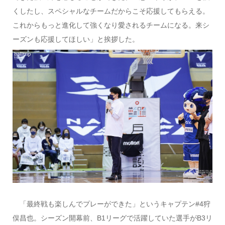
くしたし、スペシャルなチームだからこそ応援してもらえる。
これからもっと進化して強くなり愛されるチームになる。来シ
ーズンも応援してほしい」と挨拶した。
「最終戦も楽しんでプレーができた」というキャプテン#4狩
俣昌也。シーズン開幕前、B1リーグで活躍していた選手がB3リ