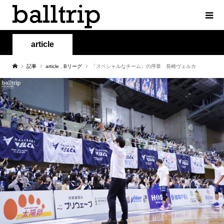
article
記事
article
,
Bリーグ
「スペシャルなチーム」の序章 長崎ヴェルカ