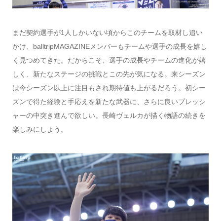
まだ契約選手が1人しかいない頃からこのチームを取材し追い
かけ、balltripMAGAZINEメンバーもチームや選手の成長を嬉し
く見つめてきた。だからこそ、選手の成長やチームの進化が嬉
しく、新たなステージの挑戦とこの先が気になる。来シーズン
は今シーズン以上に注目もされ期待値も上がるだろう。初シー
ズンで得た経験と手応えを新たな武器に、さらに良いプレッシ
ャーの中突き進んで欲しい。長崎ヴェルカが描く物語の続きを
楽しみにしよう。