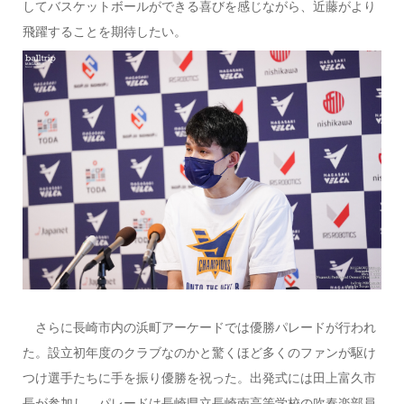
してバスケットボールができる喜びを感じながら、近藤がより
飛躍することを期待したい。
さらに長崎市内の浜町アーケードでは優勝パレードが行われ
た。設立初年度のクラブなのかと驚くほど多くのファンが駆け
つけ選手たちに手を振り優勝を祝った。出発式には田上富久市
長が参加し、パレードは長崎県立長崎南高等学校の吹奏楽部員