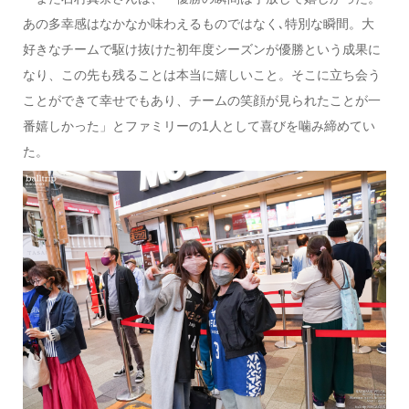
あの多幸感はなかなか味わえるものではなく､特別な瞬間。大
好きなチームで駆け抜けた初年度シーズンが優勝という成果に
なり、この先も残ることは本当に嬉しいこと。そこに立ち会う
ことができて幸せでもあり、チームの笑顔が見られたことが一
番嬉しかった」とファミリーの1人として喜びを噛み締めてい
た。