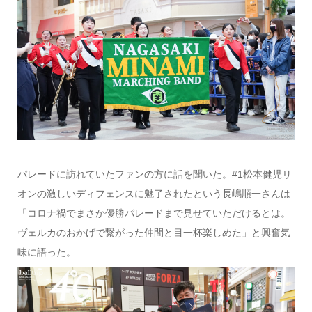
パレードに訪れていたファンの方に話を聞いた。#1松本健児リ
オンの激しいディフェンスに魅了されたという長嶋順一さんは
「コロナ禍でまさか優勝パレードまで見せていただけるとは。
ヴェルカのおかげで繋がった仲間と目一杯楽しめた」と興奮気
味に語った。