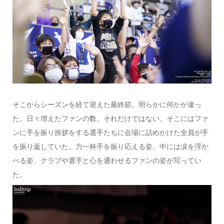
そこからシーズンを経て迎えた最終節。明らかに何かが違っ
た。日々増えたファンの数。それだけではない。そこにはファ
ンに手を振り挨拶をする選手たちに会場に詰めかけた全員が手
を振り返していた。力一杯手を振り応える姿、中には涙を浮か
べる姿、クラブや選手と心を通わせるファンの姿が写ってい
た。