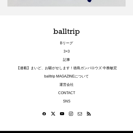
Bリーグ
3×3
記事
【連載】まいど、お騒がせします！徳島ガンバロウズ 中務敏宏
balltrip MAGAZINEについて
運営会社
CONTACT
SNS