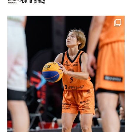
balltripmag