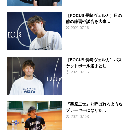
［FOCUS 長崎ヴェルカ］目の
前の練習や試合を大事...
2021.07.16
［FOCUS 長崎ヴェルカ］バス
ケットボール選手とし...
2021.07.15
『栗原二世』と呼ばれるような
プレーヤーになりた...
2021.07.03