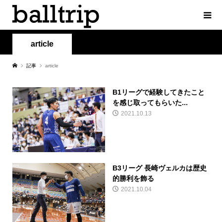
article
記事
article
B1リーグで経験してきたこと
を感じ取ってもらいた...
2021.10.13
B3リーグ 長崎ヴェルカは歴史
的勝利を飾る
2021.10.04