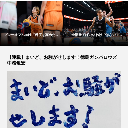
いわけではない」...
今年はプレーオフ優勝を目指す
プレーオフ優勝
S...
【連載】まいど、お騒がせします！徳島ガンバロウズ
中務敏宏