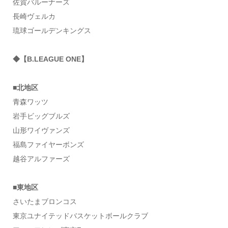
佐賀バルーナーズ
長崎ヴェルカ
琉球ゴールデンキングス
◆【B.LEAGUE ONE】
■北地区
青森ワッツ
岩手ビッグブルズ
山形ワイヴァンズ
福島ファイヤーボンズ
越谷アルファーズ
■東地区
さいたまブロンコス
東京ユナイテッドバスケットボールクラブ