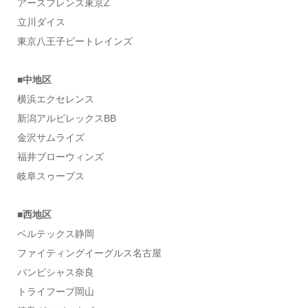
アースフレンズ東京Z
立川ダイス
東京八王子ビートレインズ
■中地区
横浜エクセレンス
新潟アルビレックスBB
金沢サムライズ
福井ブローウィンズ
岐阜スゥープス
■西地区
ベルテックス静岡
ファイティングイーグルス名古屋
バンビシャス奈良
トライフープ岡山