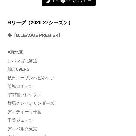
Instagram でフォロー
Bリーグ（2026-27シーズン）
◆【B.LEAGUE PREMIER】
■東地区
レバンガ北海道
仙台89ERS
秋田ノーザンハピネッツ
茨城ロボッツ
宇都宮ブレックス
群馬クレインサンダーズ
アルティーリ千葉
千葉ジェッツ
アルバルク東京