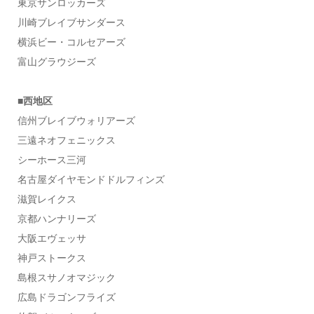
東京サンロッカーズ
川崎ブレイブサンダース
横浜ビー・コルセアーズ
富山グラウジーズ
■西地区
信州ブレイブウォリアーズ
三遠ネオフェニックス
シーホース三河
名古屋ダイヤモンドドルフィンズ
滋賀レイクス
京都ハンナリーズ
大阪エヴェッサ
神戸ストークス
島根スサノオマジック
広島ドラゴンフライズ