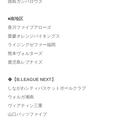
徳島ガンバロウズ
■南地区
香川ファイブアローズ
愛媛オレンジバイキングス
ライジングゼファー福岡
熊本ヴォルターズ
鹿児島レブナイズ
◆【B.LEAGUE NEXT】
しながわシティバスケットボールクラブ
ウォルガ湘南
ヴィアティン三重
山口パッツファイブ