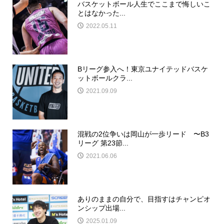
バスケットボール人生でここまで悔しいこ
とはなかった...
2022.05.11
Bリーグ参入へ！東京ユナイテッドバスケ
ットボールクラ...
2021.09.09
混戦の2位争いは岡山が一歩リード 〜B3
リーグ 第23節...
2021.06.06
ありのままの自分で、目指すはチャンピオ
ンシップ出場...
2025.01.09