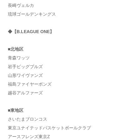
長崎ヴェルカ
琉球ゴールデンキングス
◆【B.LEAGUE ONE】
■北地区
青森ワッツ
岩手ビッグブルズ
山形ワイヴァンズ
福島ファイヤーボンズ
越谷アルファーズ
■東地区
さいたまブロンコス
東京ユナイテッドバスケットボールクラブ
アースフレンズ東京Z