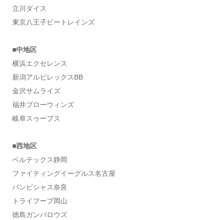
立川ダイス
東京八王子ビートレインズ
■中地区
横浜エクセレンス
新潟アルビレックスBB
金沢サムライズ
福井ブローウィンズ
岐阜スゥープス
■西地区
ベルテックス静岡
ファイティングイーグルス名古屋
バンビシャス奈良
トライフープ岡山
徳島ガンバロウズ