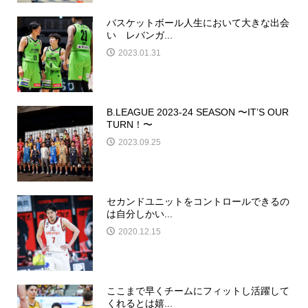
バスケットボール人生において大きな出会
い レバンガ...
2023.01.31
B.LEAGUE 2023-24 SEASON 〜IT’S OUR
TURN！〜
2023.09.25
セカンドユニットをコントロールできるの
は自分しかい...
2020.12.15
ここまで早くチームにフィットし活躍して
くれるとは嬉...