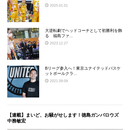
2025.01.01
大逆転劇でヘッドコーチとして初勝利を飾
る 福島ファ...
2023.12.27
Bリーグ参入へ！東京ユナイテッドバスケ
ットボールクラ...
2021.09.09
【連載】まいど、お騒がせします！徳島ガンバロウズ
中務敏宏