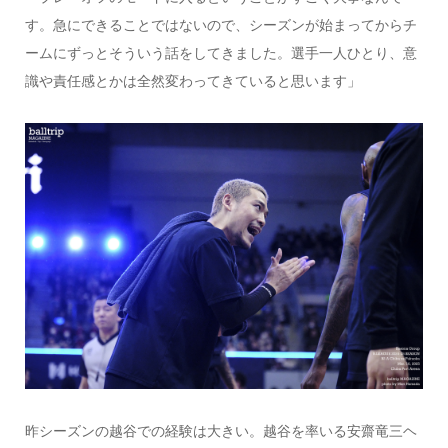
す。急にできることではないので、シーズンが始まってからチ
ームにずっとそういう話をしてきました。選手一人ひとり、意
識や責任感とかは全然変わってきていると思います」
昨シーズンの越谷での経験は大きい。越谷を率いる安齋竜三ヘ