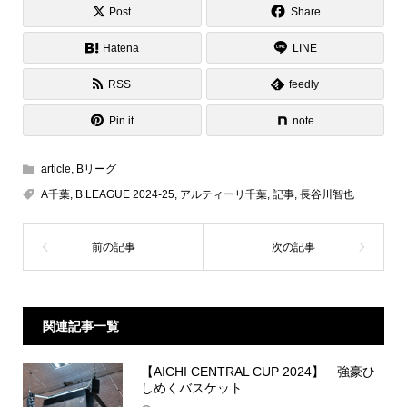
Post
Share
Hatena
LINE
RSS
feedly
Pin it
note
article
,
Bリーグ
A千葉
,
B.LEAGUE 2024-25
,
アルティーリ千葉
,
記事
,
長谷川智也
関連記事一覧
【AICHI CENTRAL CUP 2024】 強豪ひ
しめくバスケット...