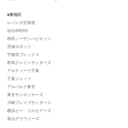
■東地区
レバンガ北海道
仙台89ERS
秋田ノーザンハピネッツ
茨城ロボッツ
宇都宮ブレックス
群馬クレインサンダーズ
アルティーリ千葉
千葉ジェッツ
アルバルク東京
東京サンロッカーズ
川崎ブレイブサンダース
横浜ビー・コルセアーズ
富山グラウジーズ