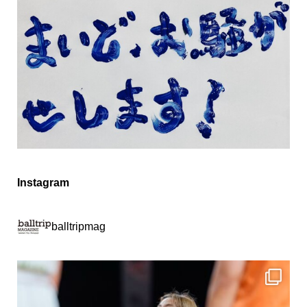
Instagram
balltripmag