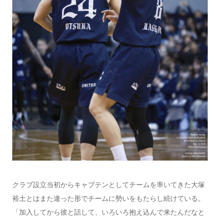
クラブ設立当初からキャプテンとしてチームを率いてきた大塚
裕土とはまた違った形でチームに勢いをもたらし続けている。
「加入してから彼と話して、いろいろ抱え込んで来たんだなと