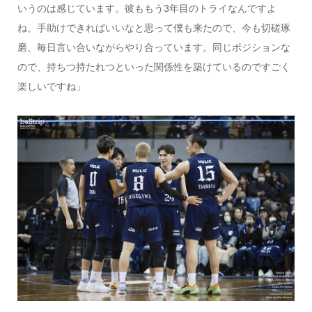
いうのは感じています。彼ももう3年目のトライなんですよ
ね。手助けできればいいなと思って僕も来たので、今も切磋琢
磨、毎日言い合いながらやり合っています。同じポジションな
ので、持ちつ持たれつといった関係性を築けているのですごく
楽しいですね」