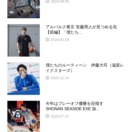
2024.09.09
アルバルク東京 安藤周人が見つめる先
【前編】「僕たち...
2024.03.18
僕たちのルーティーン 伊藤大司（滋賀レ
イクスターズ）
2020.12.14
今年はプレーオフ優勝を目指す
SHONAN SEASIDE.EXE 加...
2026.07.21