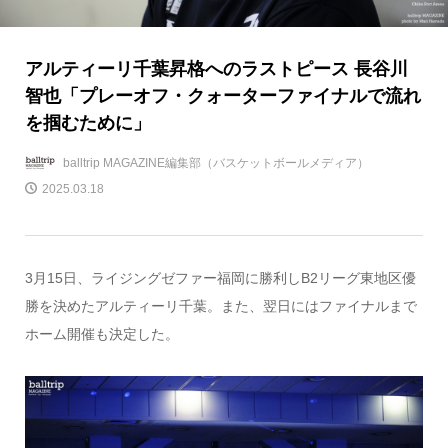
アルティーリ千葉昇格へのラストピース 長谷川
智也「プレーオフ・クォーターファイナルで流れ
を掴むために」
balltrip MAGAZINE編集部（バスケットボールメディア）
2025.03.18
3月15日、ライジングゼファー福岡に勝利しB2リーグ東地区優
勝を決めたアルティーリ千葉。また、翌日にはファイナルまで
ホーム開催も決定した。