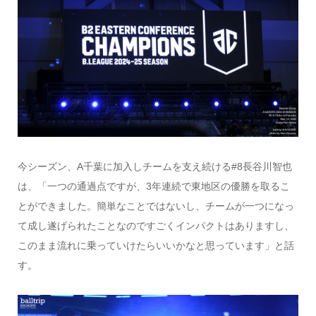
今シーズン、A千葉に加入しチームを支え続ける#8長谷川智也
は、「一つの通過点ですが、3年連続で東地区の優勝を取るこ
とができました。簡単なことではないし、チームが一つになっ
て成し遂げられたことなのですごくインパクトはありますし、
このまま流れに乗っていけたらいいかなと思っています」と話
す。