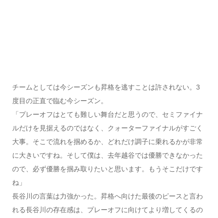
チームとしては今シーズンも昇格を逃すことは許されない。3
度目の正直で臨む今シーズン。
「プレーオフはとても難しい舞台だと思うので、セミファイナ
ルだけを見据えるのではなく、クォーターファイナルがすごく
大事。そこで流れを掴めるか、どれだけ調子に乗れるかが非常
に大きいですね。そして僕は、去年越谷では優勝できなかった
ので、必ず優勝を掴み取りたいと思います。もうそこだけです
ね」
長谷川の言葉は力強かった。昇格へ向けた最後のピースと言わ
れる長谷川の存在感は、プレーオフに向けてより増してくるの