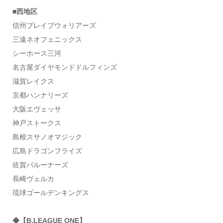
■西地区
信州ブレイブウォリアーズ
三遠ネオフェニックス
シーホース三河
名古屋ダイヤモンドドルフィンズ
滋賀レイクス
京都ハンナリーズ
大阪エヴェッサ
神戸ストークス
島根スサノオマジック
広島ドラゴンフライズ
佐賀バルーナーズ
長崎ヴェルカ
琉球ゴールデンキングス
◆【B.LEAGUE ONE】