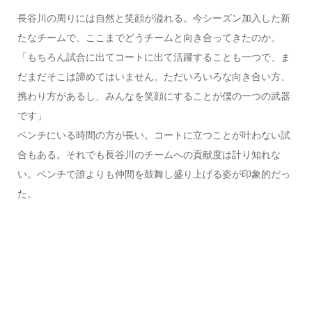
長谷川の周りには自然と笑顔が溢れる。今シーズン加入した新
たなチームで、ここまでどうチームと向き合ってきたのか。
「もちろん試合に出てコートに出て活躍することも一つで、ま
だまだそこは諦めてはいません。ただいろいろな向き合い方、
携わり方があるし、みんなを笑顔にすることが僕の一つの武器
です」
ベンチにいる時間の方が長い。コートに立つことが叶わない試
合もある。それでも長谷川のチームへの貢献度は計り知れな
い。ベンチで誰よりも仲間を鼓舞し盛り上げる姿が印象的だっ
た。