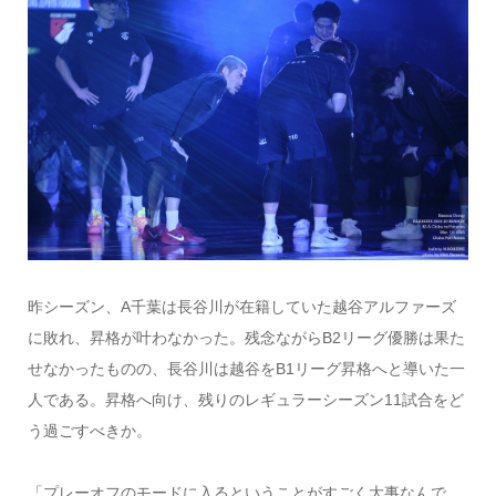
昨シーズン、A千葉は長谷川が在籍していた越谷アルファーズ
に敗れ、昇格が叶わなかった。残念ながらB2リーグ優勝は果た
せなかったものの、長谷川は越谷をB1リーグ昇格へと導いた一
人である。昇格へ向け、残りのレギュラーシーズン11試合をど
う過ごすべきか。
「プレーオフのモードに入るということがすごく大事なんで