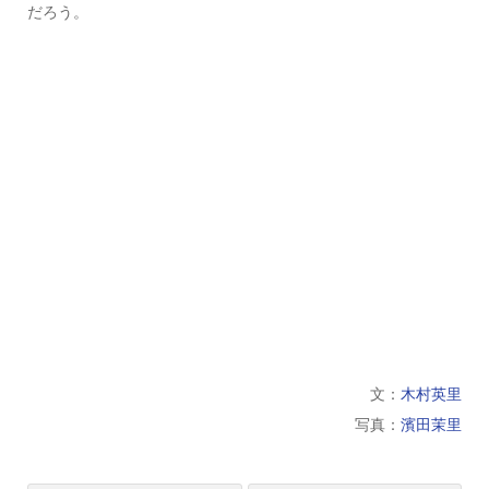
だろう。
文：
木村英里
写真：
濱田茉里