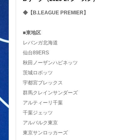
◆【B.LEAGUE PREMIER】
■東地区
レバンガ北海道
仙台89ERS
秋田ノーザンハピネッツ
茨城ロボッツ
宇都宮ブレックス
群馬クレインサンダーズ
アルティーリ千葉
千葉ジェッツ
アルバルク東京
東京サンロッカーズ