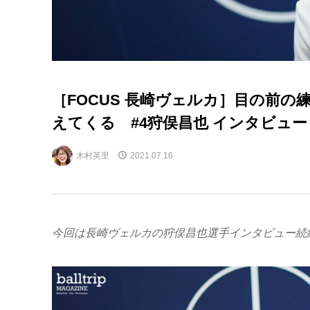
［FOCUS 長崎ヴェルカ］目の前の
えてくる #4狩俣昌也 インタビュー 
木村英里
2021.07.16
今回は長崎ヴェルカの狩俣昌也選手インタビュー続