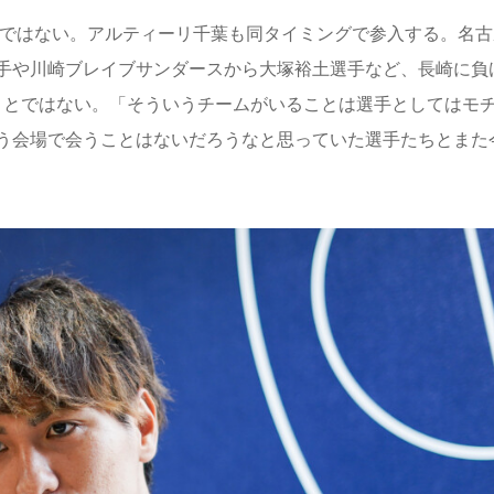
けではない。アルティーリ千葉も同タイミングで参入する。名古
手や川崎ブレイブサンダースから大塚裕土選手など、長崎に負
なことではない。「そういうチームがいることは選手としてはモ
う会場で会うことはないだろうなと思っていた選手たちとまた