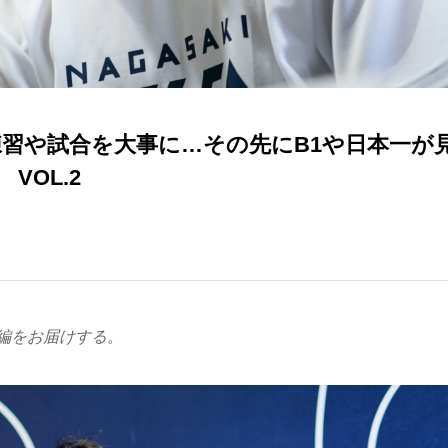
練習や試合を大事に…その先にB1や日本一が
VOL.2
編をお届けする。