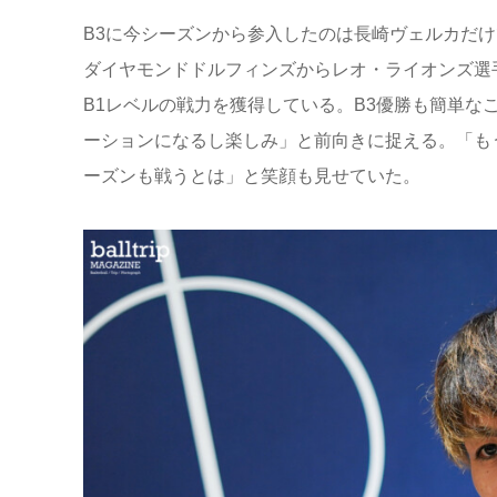
B3に今シーズンから参入したのは長崎ヴェルカだ
ダイヤモンドドルフィンズからレオ・ライオンズ選
B1レベルの戦力を獲得している。B3優勝も簡単
ーションになるし楽しみ」と前向きに捉える。「も
ーズンも戦うとは」と笑顔も見せていた。