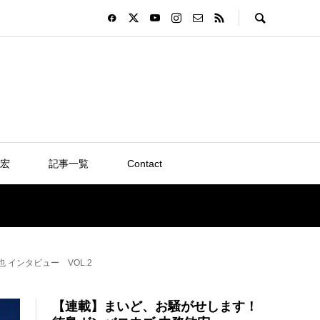
宏
記事一覧
Contact
インタビュー VOL.2
【連載】まいど、お騒がせします！