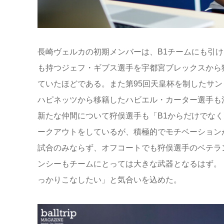
長崎ヴェルカの初期メンバーは、B1チームにも引
も持つジェフ・ギブス選手を宇都宮ブレックスから
ていたほどである。また第95回天皇杯を制したサ
ハピネッツから移籍したハビエル・カーター選手も
新たな仲間について狩俣選手も「B1からだけでな
ークアウトをしているが、積極的でモチベーション
試合のみならず、オフコートでも狩俣選手のベテラ
ンシーもチームにとっては大きな武器となるはず。
っかりこなしたい」と気合いを込めた。