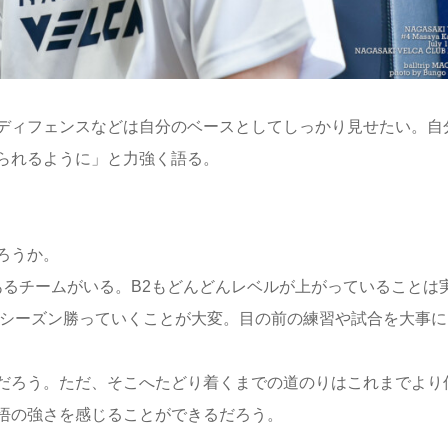
ディフェンスなどは自分のベースとしてしっかり見せたい。自
られるように」と力強く語る。
ろうか。
あるチームがいる。B2もどんどんレベルが上がっていることは
1シーズン勝っていくことが大変。目の前の練習や試合を大事に
だろう。ただ、そこへたどり着くまでの道のりはこれまでより
悟の強さを感じることができるだろう。