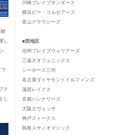
川崎ブレイブサンダース
横浜ビー・コルセアーズ
富山グラウジーズ
経験
躍し
■西地区
ン
信州ブレイブウォリアーズ
三遠ネオフェニックス
にワ
シーホース三河
名古屋ダイヤモンドドルフィンズ
プテ
滋賀レイクス
をし
京都ハンナリーズ
大阪エヴェッサ
神戸ストークス
島根スサノオマジック