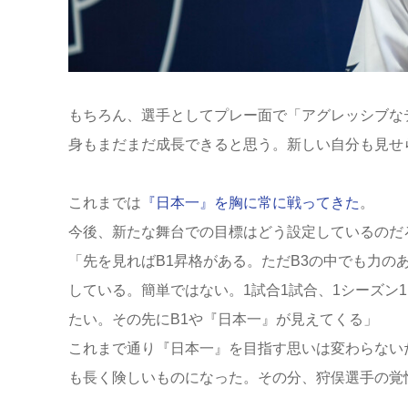
もちろん、選手としてプレー面で「アグレッシブな
身もまだまだ成長できると思う。新しい自分も見せ
これまでは
『日本一』を胸に常に戦ってきた
。
今後、新たな舞台での目標はどう設定しているのだ
「先を見ればB1昇格がある。ただB3の中でも力の
している。簡単ではない。1試合1試合、1シーズン
たい。その先にB1や『日本一』が見えてくる」
これまで通り『日本一』を目指す思いは変わらない
も長く険しいものになった。その分、狩俣選手の覚