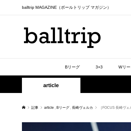
balltrip MAGAZINE（ボールトリップ マガジン）
Bリーグ
3×3
Wリー
article
記事
article
,
Bリーグ
,
長崎ヴェルカ
［FOCUS 長崎ヴ