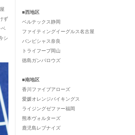
屋
■西地区
けず
ベルテックス静岡
チベ
ファイティングイーグルス名古屋
今シ
バンビシャス奈良
トライフープ岡山
徳島ガンバロウズ
■南地区
香川ファイブアローズ
愛媛オレンジバイキングス
ライジングゼファー福岡
熊本ヴォルターズ
鹿児島レブナイズ