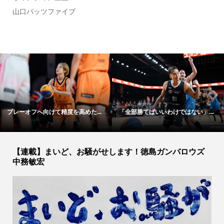
山口パッツファイブ
プレーオフへ向けて精度を高めた...
「全部勝てばいいわけではない」...
【連載】まいど、お騒がせします！徳島ガンバロウズ
中務敏宏