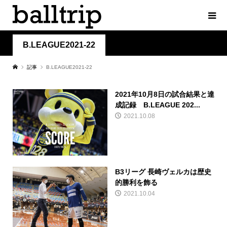
B.LEAGUE2021-22
記事
B.LEAGUE2021-22
2021年10月8日の試合結果と達
成記録 B.LEAGUE 202...
2021.10.08
B3リーグ 長崎ヴェルカは歴史
的勝利を飾る
2021.10.04