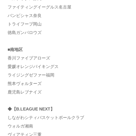
ファイティングイーグルス名古屋
バンビシャス奈良
トライフープ岡山
徳島ガンバロウズ
■南地区
香川ファイブアローズ
愛媛オレンジバイキングス
ライジングゼファー福岡
熊本ヴォルターズ
鹿児島レブナイズ
◆【B.LEAGUE NEXT】
しながわシティバスケットボールクラブ
ウォルガ湘南
ヴィアティン三重