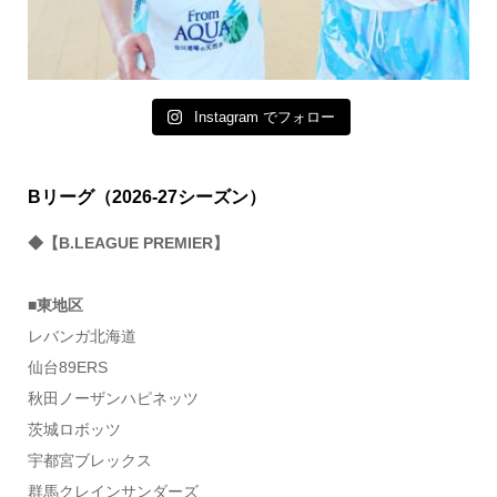
Instagram でフォロー
Bリーグ（2026-27シーズン）
◆【B.LEAGUE PREMIER】
■東地区
レバンガ北海道
仙台89ERS
秋田ノーザンハピネッツ
茨城ロボッツ
宇都宮ブレックス
群馬クレインサンダーズ