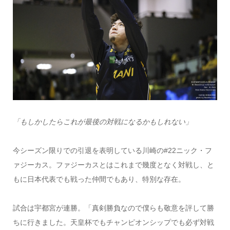
「もしかしたらこれが最後の対戦になるかもしれない」
今シーズン限りでの引退を表明している川崎の#22ニック・フ
ァジーカス。ファジーカスとはこれまで幾度となく対戦し、と
もに日本代表でも戦った仲間でもあり、特別な存在。
試合は宇都宮が連勝。「真剣勝負なので僕らも敬意を評して勝
ちに行きました。天皇杯でもチャンピオンシップでも必ず対戦