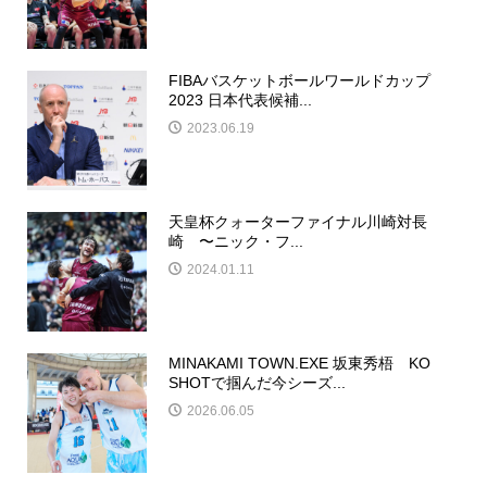
FIBAバスケットボールワールドカップ
2023 日本代表候補...
2023.06.19
天皇杯クォーターファイナル川崎対長
崎 〜ニック・フ...
2024.01.11
MINAKAMI TOWN.EXE 坂東秀梧 KO
SHOTで掴んだ今シーズ...
2026.06.05