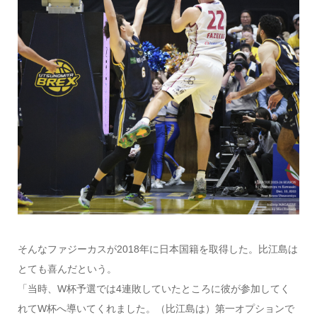
そんなファジーカスが2018年に日本国籍を取得した。比江島は
とても喜んだという。
「当時、W杯予選では4連敗していたところに彼が参加してく
れてW杯へ導いてくれました。（比江島は）第一オプションで