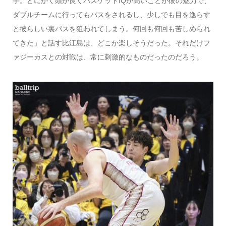
手。とにかく頭が良くバスケットIQが高いことが彼の魅力で、
ダブルチームに行ってもパスをされるし、少しでも目を逸らす
と彼らしい裏パスを狙われてしまう。何回も何回も苦しめられ
てきた」と話す比江島は、どこか楽しそうだった。それだけフ
ァジーカスとの対戦は、常に刺激的なものだったのだろう。