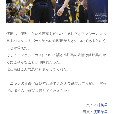
何度も「感謝」という言葉を述べた。それだけファジーカスの
日本バスケットボール界への貢献度が大きいものであるという
ことが伺えた。
そして、ファジーカスについて語る比江島の表情は終始柔らか
くにこやかなことが印象的だった。
比江島はこんな思いも明かしてくれた。
「ニックの背番号は日本代表でも永久欠番にしても良いと思っ
ているくらい彼は貢献してくれました」
文：
木村英里
写真：
濱田茉里