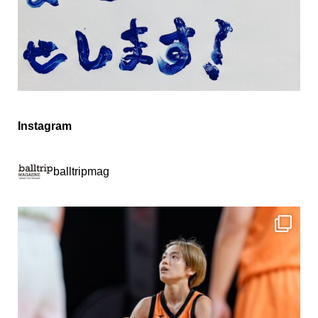
Instagram
balltripmag