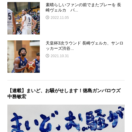
素晴らしいファンの前でまたプレーを 長
崎ヴェルカ パ...
2022.11.05
天皇杯3次ラウンド 長崎ヴェルカ、サンロ
ッカーズ渋谷...
2021.10.31
【連載】まいど、お騒がせします！徳島ガンバロウズ
中務敏宏