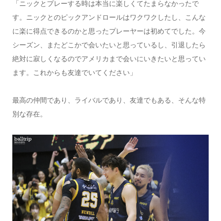
「ニックとプレーする時は本当に楽しくてたまらなかったで
す。ニックとのピックアンドロールはワクワクしたし、こんな
に楽に得点できるのかと思ったプレーヤーは初めてでした。今
シーズン、またどこかで会いたいと思っているし、引退したら
絶対に寂しくなるのでアメリカまで会いにいきたいと思ってい
ます。これからも友達でいてください」
最高の仲間であり、ライバルであり、友達でもある、そんな特
別な存在。