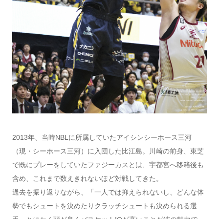
2013年、当時NBLに所属していたアイシンシーホース三河
（現・シーホース三河）に入団した比江島。川崎の前身、東芝
で既にプレーをしていたファジーカスとは、宇都宮へ移籍後も
含め、これまで数えきれないほど対戦してきた。
過去を振り返りながら、「一人では抑えられないし、どんな体
勢でもシュートを決めたりクラッチシュートも決められる選