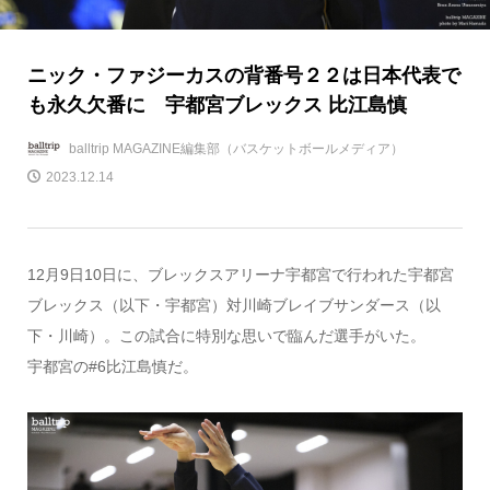
ニック・ファジーカスの背番号２２は日本代表で
も永久欠番に 宇都宮ブレックス 比江島慎
balltrip MAGAZINE編集部（バスケットボールメディア）
2023.12.14
12月9日10日に、ブレックスアリーナ宇都宮で行われた宇都宮
ブレックス（以下・宇都宮）対川崎ブレイブサンダース（以
下・川崎）。この試合に特別な思いで臨んだ選手がいた。
宇都宮の#6比江島慎だ。