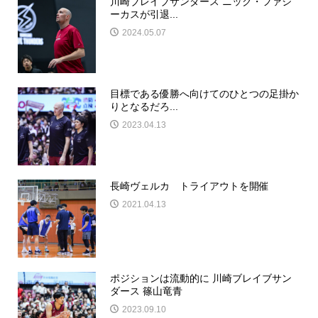
川崎ブレイブサンダース ニック・ファジ
ーカスが引退...
2024.05.07
目標である優勝へ向けてのひとつの足掛か
りとなるだろ...
2023.04.13
長崎ヴェルカ トライアウトを開催
2021.04.13
ポジションは流動的に 川崎ブレイブサン
ダース 篠山竜青
2023.09.10