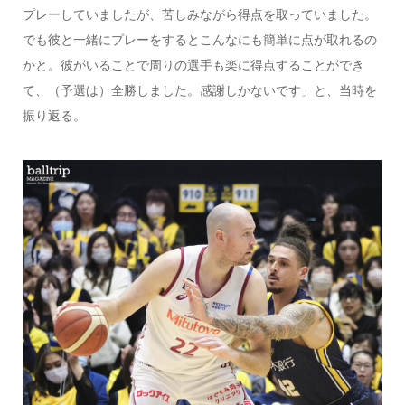
プレーしていましたが、苦しみながら得点を取っていました。
でも彼と一緒にプレーをするとこんなにも簡単に点が取れるの
かと。彼がいることで周りの選手も楽に得点することができ
て、（予選は）全勝しました。感謝しかないです」と、当時を
振り返る。