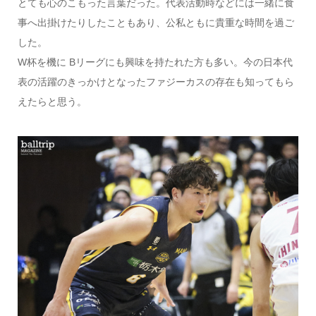
とても心のこもった言葉だった。代表活動時などには一緒に食
事へ出掛けたりしたこともあり、公私ともに貴重な時間を過ご
した。
W杯を機に Bリーグにも興味を持たれた方も多い。今の日本代
表の活躍のきっかけとなったファジーカスの存在も知ってもら
えたらと思う。