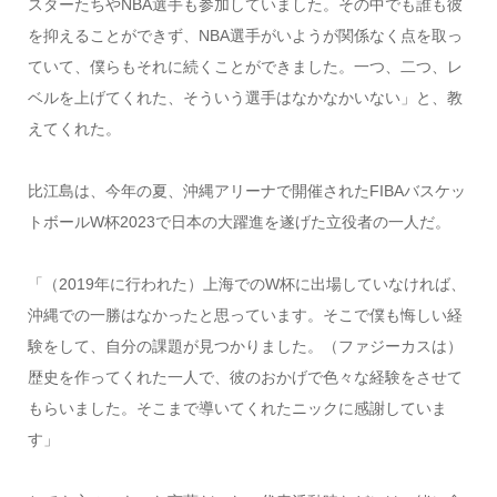
スターたちやNBA選手も参加していました。その中でも誰も彼
を抑えることができず、NBA選手がいようが関係なく点を取っ
ていて、僕らもそれに続くことができました。一つ、二つ、レ
ベルを上げてくれた、そういう選手はなかなかいない」と、教
えてくれた。
比江島は、今年の夏、沖縄アリーナで開催されたFIBAバスケッ
トボールW杯2023で日本の大躍進を遂げた立役者の一人だ。
「（2019年に行われた）上海でのW杯に出場していなければ、
沖縄での一勝はなかったと思っています。そこで僕も悔しい経
験をして、自分の課題が見つかりました。（ファジーカスは）
歴史を作ってくれた一人で、彼のおかげで色々な経験をさせて
もらいました。そこまで導いてくれたニックに感謝していま
す」