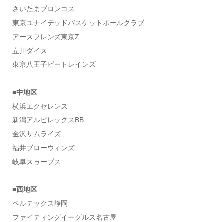
さいたまブロンコス
東京ユナイテッドバスケットボールクラブ
アースフレンズ東京Z
立川ダイス
東京八王子ビートレインズ
■中地区
横浜エクセレンス
新潟アルビレックスBB
金沢サムライズ
福井ブローウィンズ
岐阜スゥープス
■西地区
ベルテックス静岡
ファイティングイーグルス名古屋