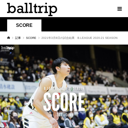
SCORE
記事
SCORE
2021年3月8日の試合結果 B.LEAGUE 2020-21 SEASON