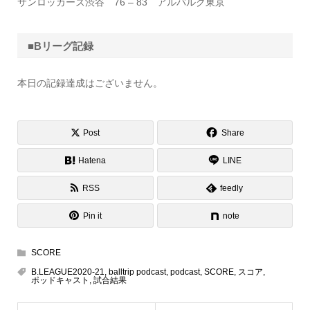
サンロッカーズ渋谷 76 – 83 アルバルク東京
■Bリーグ記録
本日の記録達成はございません。
Post
Share
Hatena
LINE
RSS
feedly
Pin it
note
SCORE
B.LEAGUE2020-21
,
balltrip podcast
,
podcast
,
SCORE
,
スコア
,
ポッドキャスト
,
試合結果