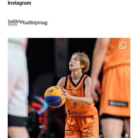
Instagram
balltripmag