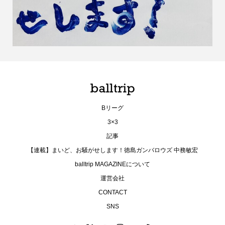
Bリーグ
3×3
記事
【連載】まいど、お騒がせします！徳島ガンバロウズ 中務敏宏
balltrip MAGAZINEについて
運営会社
CONTACT
SNS