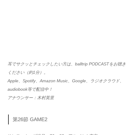
耳でサクッとチェックしたい方は、balltrip PODCASTをお聴き
ください（約1分）。
Apple、Spotify、Amazon Music、Google、ラジオクラウド、
audiobook等で配信中！
アナウンサー：木村英里
第26節 GAME2