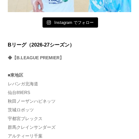
Instagram でフォロー
Bリーグ（2026-27シーズン）
◆【B.LEAGUE PREMIER】
■東地区
レバンガ北海道
仙台89ERS
秋田ノーザンハピネッツ
茨城ロボッツ
宇都宮ブレックス
群馬クレインサンダーズ
アルティーリ千葉