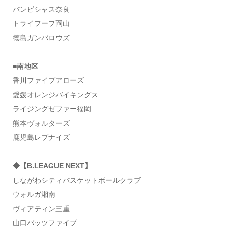
バンビシャス奈良
トライフープ岡山
徳島ガンバロウズ
■南地区
香川ファイブアローズ
愛媛オレンジバイキングス
ライジングゼファー福岡
熊本ヴォルターズ
鹿児島レブナイズ
◆【B.LEAGUE NEXT】
しながわシティバスケットボールクラブ
ウォルガ湘南
ヴィアティン三重
山口パッツファイブ