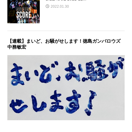
2022.01.30
【連載】まいど、お騒がせします！徳島ガンバロウズ
中務敏宏