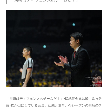
「川崎はディフェンスのチームだ！」
「川崎はディフェンスのチームだ！」HC就任会見以降、常々佐
藤HCが口にしている言葉。伝統と変革、今シーズンの川崎のテ