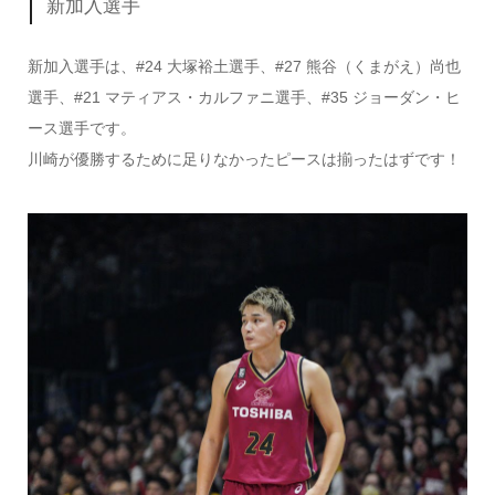
新加入選手
新加入選手は、#24 大塚裕土選手、#27 熊谷（くまがえ）尚也
選手、#21 マティアス・カルファニ選手、#35 ジョーダン・ヒ
ース選手です。
川崎が優勝するために足りなかったピースは揃ったはずです！