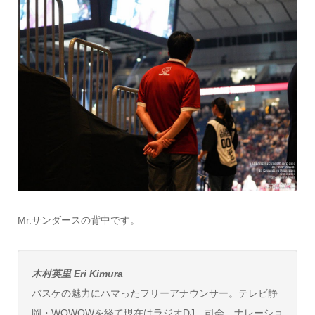
Mr.サンダースの背中です。
木村英里 Eri Kimura
バスケの魅力にハマったフリーアナウンサー。テレビ静
岡・WOWOWを経て現在はラジオDJ、司会、ナレーショ