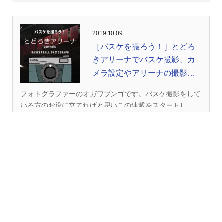
2019.10.09
［バスケを撮ろう！］とどろ
きアリーナでバスケ撮影、カ
メラ設定やアリーナの撮影環
境を。
フォトグラファーのオガワブンゴです。バスケ撮影をして
いる方のお役に立てればと思いこの連載をスタートし...