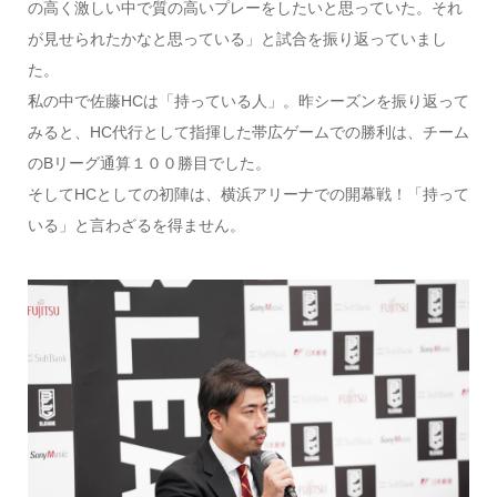
の高く激しい中で質の高いプレーをしたいと思っていた。それ
が見せられたかなと思っている」と試合を振り返っていまし
た。
私の中で佐藤HCは「持っている人」。昨シーズンを振り返って
みると、HC代行として指揮した帯広ゲームでの勝利は、チーム
のBリーグ通算１００勝目でした。
そしてHCとしての初陣は、横浜アリーナでの開幕戦！「持って
いる」と言わざるを得ません。