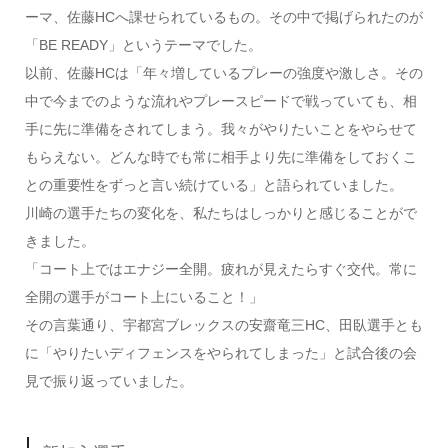
ーマ、佐藤HCへ課せられているもの。その中で掲げられたのが
「BE READY」というテーマでした。
以前、佐藤HCは「年々増しているプレーの強度や激しさ。その
中で今までのような流れやプレースピードで戦っていても、相
手に先に準備をされてしまう。我々がやりたいことをやらせて
もらえない。どんな時でも常に相手より先に準備をしておくこ
との重要性をずっと言い続けている」と語られていました。
川崎の選手たちの変化を、私たちはしっかりと感じることがで
きました。
「コート上ではエナジー全開。疲れが見えたらすぐ交代。常に
全開の選手がコート上にいること！」
その言葉通り、宇都宮ブレックスの安齋竜三HC、田臥選手とも
に「やりたいディフェンスをやられてしまった」と試合後の会
見で振り返っていました。