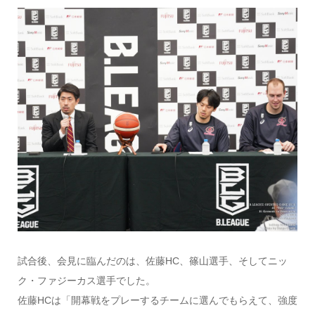
試合後、会見に臨んだのは、佐藤HC、篠山選手、そしてニッ
ク・ファジーカス選手でした。
佐藤HCは「開幕戦をプレーするチームに選んでもらえて、強度