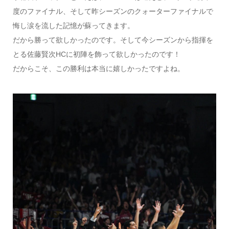
度のファイナル、そして昨シーズンのクォーターファイナルで
悔し涙を流した記憶が蘇ってきます。
だから勝って欲しかったのです。そして今シーズンから指揮を
とる佐藤賢次HCに初陣を飾って欲しかったのです！
だからこそ、この勝利は本当に嬉しかったですよね。