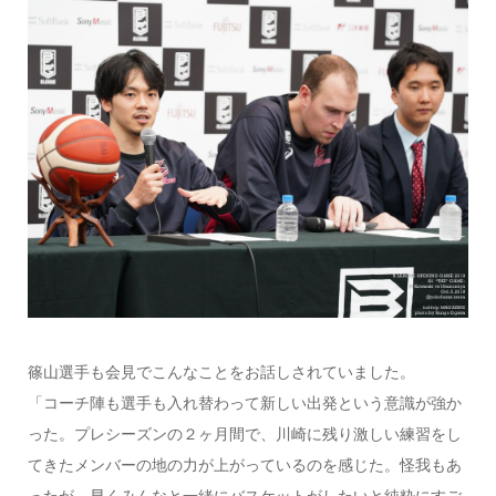
篠山選手も会見でこんなことをお話しされていました。
「コーチ陣も選手も入れ替わって新しい出発という意識が強か
った。プレシーズンの２ヶ月間で、川崎に残り激しい練習をし
てきたメンバーの地の力が上がっているのを感じた。怪我もあ