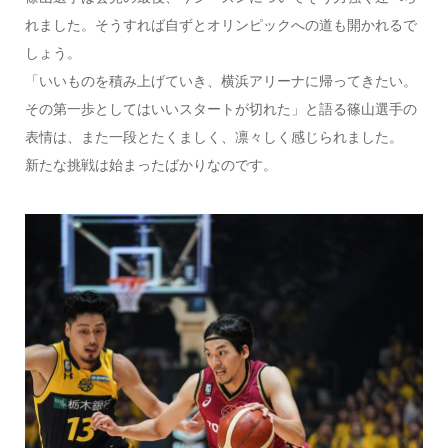
れました。そうすれば自ずとオリンピックへの道も開かれるで
しょう。
「いいものを積み上げていき、横浜アリーナに帰ってきたい。
その第一歩としてはいいスタートが切れた」と語る篠山選手の
表情は、また一段とたくましく、凛々しく感じられました。
新たな挑戦は始まったばかりなのです。