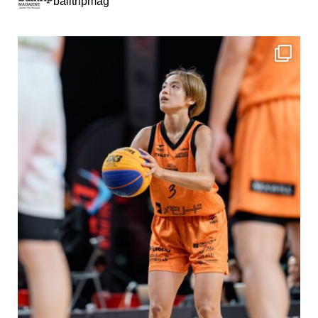
balltripmag