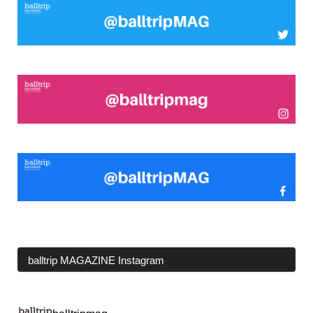
balltrip MAGAZINE Instagram