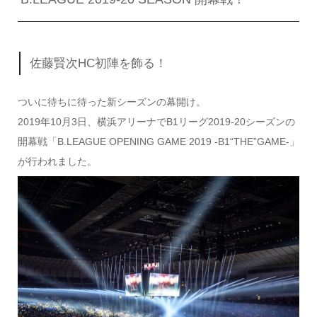
佐藤賢次HC初陣を飾る！
ついに待ちに待った新シーズンの幕開け。
2019年10月3日、横浜アリーナでB1リーグ2019-20シーズンの
開幕戦「B.LEAGUE OPENING GAME 2019 -B1“THE”GAME-」
が行われました。