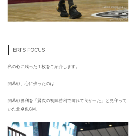
ERI’S FOCUS
私の心に残った１枚をご紹介します。
開幕戦、心に残ったのは…
開幕戦勝利を「賢次の初陣勝利で飾れて良かった」と見守って
いた北卓也GM。