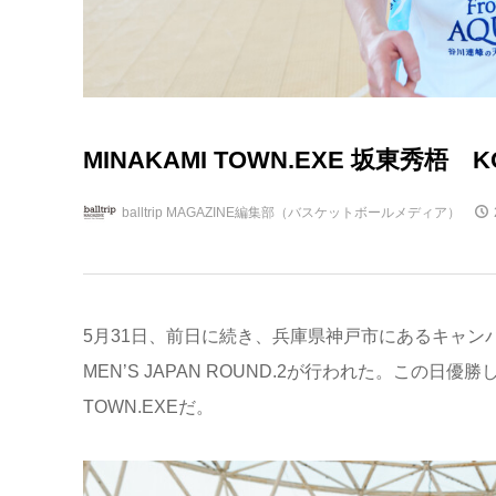
MINAKAMI TOWN.EXE 坂東秀
balltrip MAGAZINE編集部（バスケットボールメディア）
5月31日、前日に続き、兵庫県神戸市にあるキャンパスス
MEN’S JAPAN ROUND.2が行われた。この日
TOWN.EXEだ。