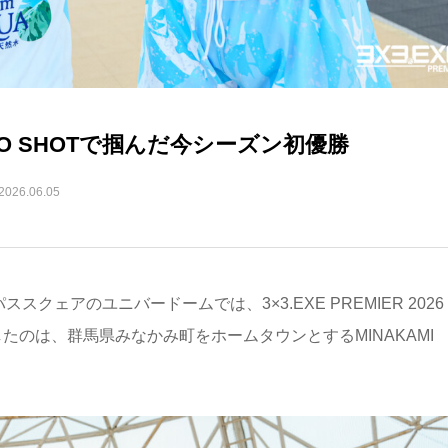
梧 KO SHOTで掴んだ今シーズン初優勝
2026.06.05
クェアのユニバードームでは、3×3.EXE PREMIER 2026
優勝したのは、群馬県みなかみ町をホームタウンとするMINAKAMI