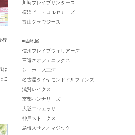
川崎ブレイブサンダース
横浜ビー・コルセアーズ
富山グラウジーズ
遂行
■西地区
え
信州ブレイブウォリアーズ
三遠ネオフェニックス
戦は
シーホース三河
たこ
名古屋ダイヤモンドドルフィンズ
滋賀レイクス
京都ハンナリーズ
大阪エヴェッサ
神戸ストークス
島根スサノオマジック