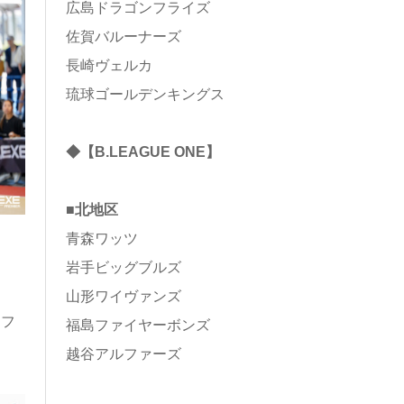
広島ドラゴンフライズ
佐賀バルーナーズ
長崎ヴェルカ
琉球ゴールデンキングス
◆【B.LEAGUE ONE】
■北地区
青森ワッツ
岩手ビッグブルズ
」
山形ワイヴァンズ
ンフ
福島ファイヤーボンズ
越谷アルファーズ