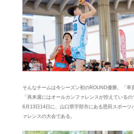
そんなチームは今シーズン初のROUND優勝。「率
「再来週にはオールカンファレンスが控えているので
6月13日14日に、山口県宇部市にある恩田スポーツ
ァレンスの大会である。