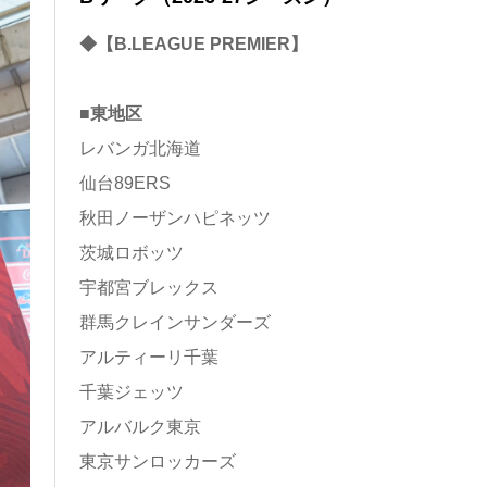
◆【B.LEAGUE PREMIER】
■東地区
レバンガ北海道
仙台89ERS
秋田ノーザンハピネッツ
茨城ロボッツ
宇都宮ブレックス
群馬クレインサンダーズ
アルティーリ千葉
千葉ジェッツ
アルバルク東京
東京サンロッカーズ