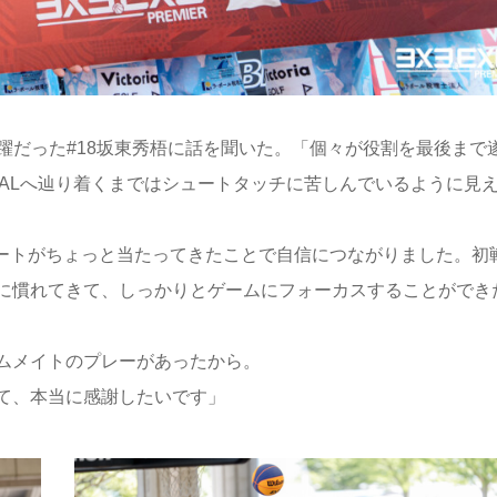
など大活躍だった#18坂東秀梧に話を聞いた。「個々が役割を最後まで
NALへ辿り着くまではシュートタッチに苦しんでいるように見
でシュートがちょっと当たってきたことで自信につながりました。初
に慣れてきて、しっかりとゲームにフォーカスすることができ
ムメイトのプレーがあったから。
て、本当に感謝したいです」