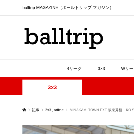
balltrip MAGAZINE（ボールトリップ マガジン）
Bリーグ
3×3
Wリー
3x3
記事
3x3
,
article
MINAKAMI TOWN.EXE 坂東秀梧 