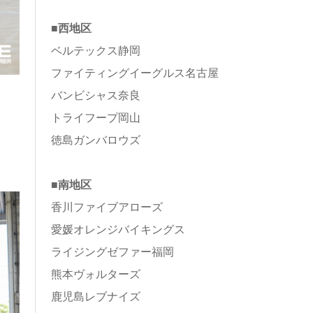
■西地区
ベルテックス静岡
ファイティングイーグルス名古屋
バンビシャス奈良
トライフープ岡山
徳島ガンバロウズ
■南地区
香川ファイブアローズ
愛媛オレンジバイキングス
ライジングゼファー福岡
熊本ヴォルターズ
鹿児島レブナイズ