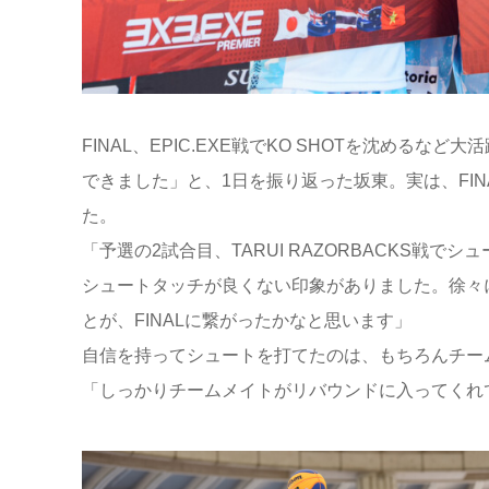
FINAL、EPIC.EXE戦でKO SHOTを沈める
できました」と、1日を振り返った坂東。実は、FI
た。
「予選の2試合目、TARUI RAZORBACKS戦
シュートタッチが良くない印象がありました。徐々
とが、FINALに繋がったかなと思います」
自信を持ってシュートを打てたのは、もちろんチー
「しっかりチームメイトがリバウンドに入ってくれ