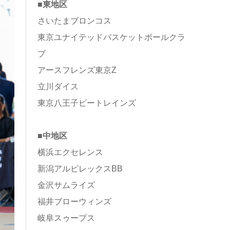
■東地区
さいたまブロンコス
東京ユナイテッドバスケットボールクラ
ブ
アースフレンズ東京Z
立川ダイス
東京八王子ビートレインズ
■中地区
横浜エクセレンス
新潟アルビレックスBB
金沢サムライズ
福井ブローウィンズ
岐阜スゥープス