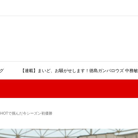
グ
【連載】まいど、お騒がせします！徳島ガンバロウズ 中務敏
KO SHOTで掴んだ今シーズン初優勝