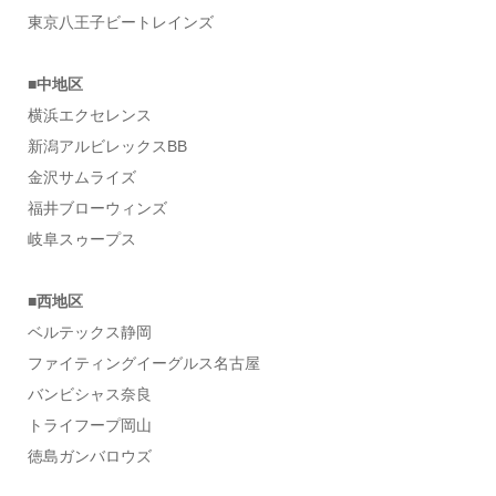
東京八王子ビートレインズ
■中地区
横浜エクセレンス
新潟アルビレックスBB
金沢サムライズ
福井ブローウィンズ
岐阜スゥープス
■西地区
ベルテックス静岡
ファイティングイーグルス名古屋
バンビシャス奈良
トライフープ岡山
徳島ガンバロウズ