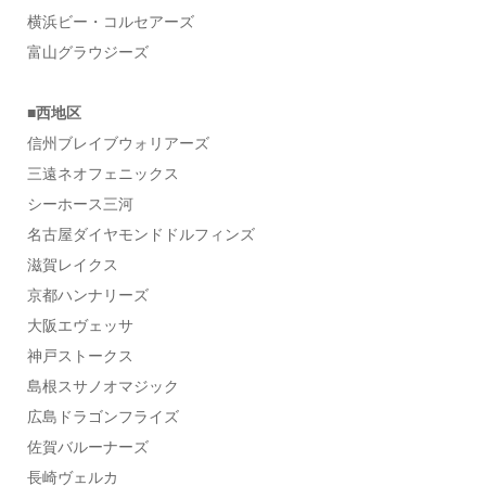
横浜ビー・コルセアーズ
富山グラウジーズ
■西地区
信州ブレイブウォリアーズ
三遠ネオフェニックス
シーホース三河
名古屋ダイヤモンドドルフィンズ
滋賀レイクス
京都ハンナリーズ
大阪エヴェッサ
神戸ストークス
島根スサノオマジック
広島ドラゴンフライズ
佐賀バルーナーズ
長崎ヴェルカ