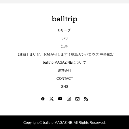
Bリーグ
3×3
記事
【連載】まいど、お騒がせします！徳島ガンバロウズ 中務敏宏
balltrip MAGAZINEについて
運営会社
CONTACT
SNS
Copyright ©
balltrip MAGAZINE. All Rights Reserved.