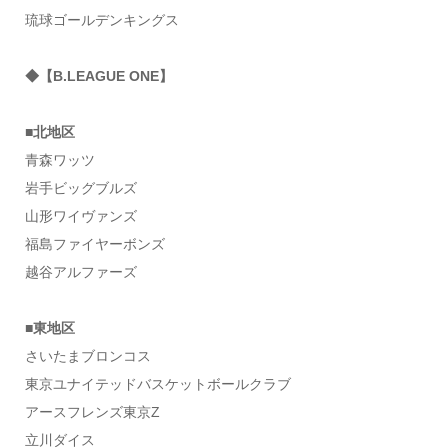
琉球ゴールデンキングス
◆【B.LEAGUE ONE】
■北地区
青森ワッツ
岩手ビッグブルズ
山形ワイヴァンズ
福島ファイヤーボンズ
越谷アルファーズ
■東地区
さいたまブロンコス
東京ユナイテッドバスケットボールクラブ
アースフレンズ東京Z
立川ダイス