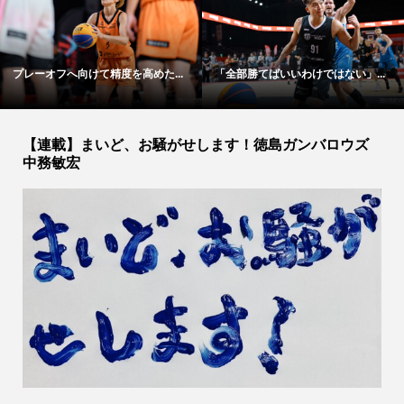
プレーオフへ向けて精度を高めた...
「全部勝てばいいわけではない」...
【連載】まいど、お騒がせします！徳島ガンバロウズ
中務敏宏