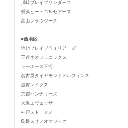
川崎ブレイブサンダース
横浜ビー・コルセアーズ
富山グラウジーズ
■西地区
信州ブレイブウォリアーズ
三遠ネオフェニックス
シーホース三河
名古屋ダイヤモンドドルフィンズ
滋賀レイクス
京都ハンナリーズ
大阪エヴェッサ
神戸ストークス
島根スサノオマジック