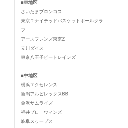
■東地区
さいたまブロンコス
東京ユナイテッドバスケットボールクラ
ブ
アースフレンズ東京Z
立川ダイス
東京八王子ビートレインズ
■中地区
横浜エクセレンス
新潟アルビレックスBB
金沢サムライズ
福井ブローウィンズ
岐阜スゥープス