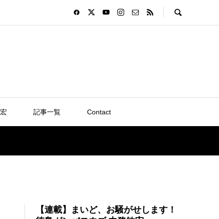
宏
記事一覧
Contact
【連載】まいど、お騒がせします！