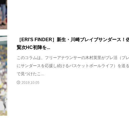
［ERI’S FINDER］新生・川崎ブレイブサンダース！
賢次HC初陣を...
このコラムは、フリーアナウンサーの木村英里がブレ活（ブ
にサンダースを応援し続けるバスケットボールライフ）を送
で見つけたこ...
2019.10.05