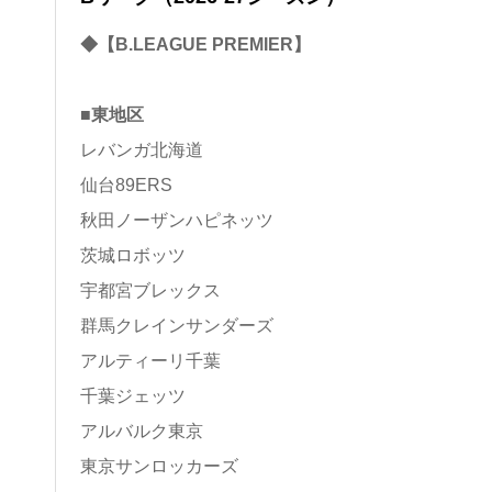
◆【B.LEAGUE PREMIER】
■東地区
レバンガ北海道
仙台89ERS
秋田ノーザンハピネッツ
茨城ロボッツ
宇都宮ブレックス
群馬クレインサンダーズ
アルティーリ千葉
千葉ジェッツ
アルバルク東京
東京サンロッカーズ