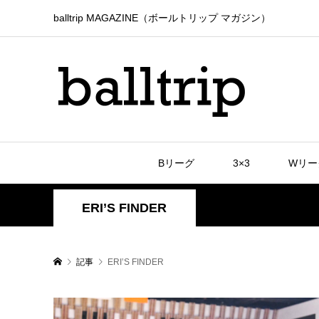
balltrip MAGAZINE（ボールトリップ マガジン）
Bリーグ
3×3
Wリー
ERI’S FINDER
記事
ERI’S FINDER