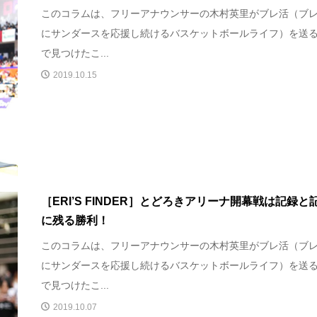
このコラムは、フリーアナウンサーの木村英里がブレ活（ブ
にサンダースを応援し続けるバスケットボールライフ）を送
で見つけたこ...
2019.10.15
［ERI’S FINDER］とどろきアリーナ開幕戦は記録と
に残る勝利！
このコラムは、フリーアナウンサーの木村英里がブレ活（ブ
にサンダースを応援し続けるバスケットボールライフ）を送
で見つけたこ...
2019.10.07