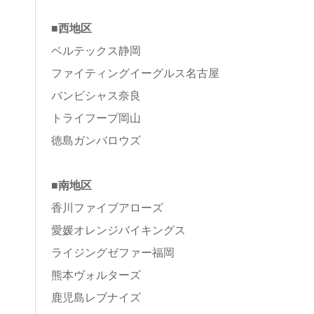
■西地区
ベルテックス静岡
ファイティングイーグルス名古屋
バンビシャス奈良
トライフープ岡山
徳島ガンバロウズ
■南地区
香川ファイブアローズ
愛媛オレンジバイキングス
ライジングゼファー福岡
熊本ヴォルターズ
鹿児島レブナイズ