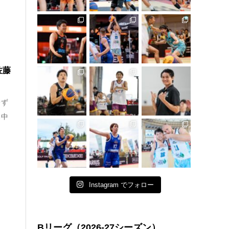
佐藤
レず
る中
Instagram でフォロー
Bリーグ（2026-27シーズン）