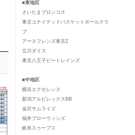
■東地区
さいたまブロンコス
東京ユナイテッドバスケットボールクラ
ブ
アースフレンズ東京Z
立川ダイス
東京八王子ビートレインズ
■中地区
横浜エクセレンス
新潟アルビレックスBB
金沢サムライズ
福井ブローウィンズ
岐阜スゥープス