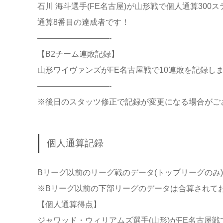
石川 海斗選手(FE名古屋)が山形戦で個人通算300
通算8番目の達成者です！
—————————-
【B2チーム連敗記録】
山形ワイヴァンズがFE名古屋戦で10連敗を記録しまし
—————————-
※後日のスタッツ修正で記録が変更になる場合がご
個人通算記録
Bリーグ以前のリーグ戦のデータ(トップリーグのみ
※Bリーグ以前の下部リーグのデータは合算されて
【個人通算得点】
ジャワッド・ウィリアムズ選手(山形)がFE名古屋戦