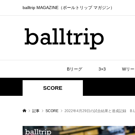
balltrip MAGAZINE（ボールトリップ マガジン）
Bリーグ
3×3
Wリー
SCORE
記事
SCORE
2022年4月29日の試合結果と達成記録 B.LEAG