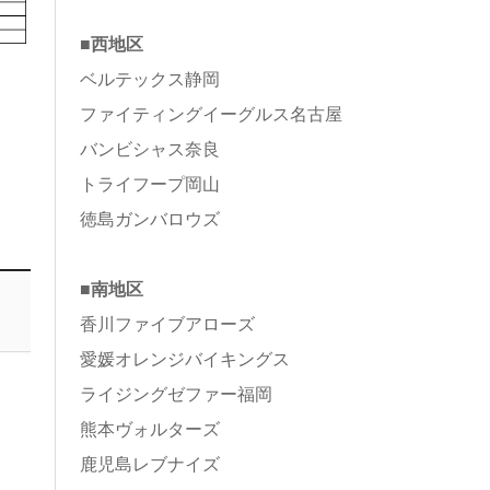
■西地区
ベルテックス静岡
ファイティングイーグルス名古屋
バンビシャス奈良
トライフープ岡山
徳島ガンバロウズ
■南地区
香川ファイブアローズ
愛媛オレンジバイキングス
ライジングゼファー福岡
熊本ヴォルターズ
鹿児島レブナイズ