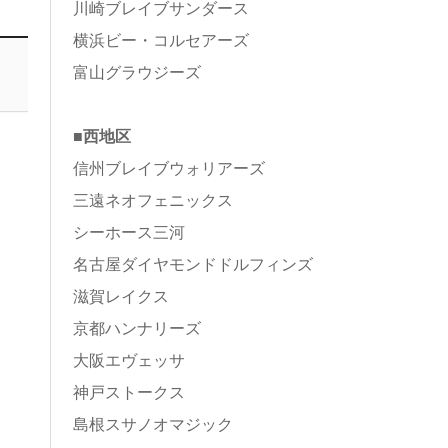
川崎ブレイブサンダース
横浜ビー・コルセアーズ
富山グラウジーズ
■西地区
信州ブレイブウォリアーズ
三遠ネオフェニックス
シーホース三河
名古屋ダイヤモンドドルフィンズ
滋賀レイクス
京都ハンナリーズ
大阪エヴェッサ
神戸ストークス
島根スサノオマジック