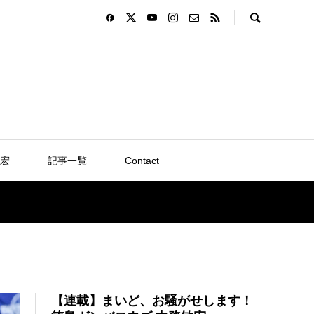
宏
記事一覧
Contact
【連載】まいど、お騒がせします！