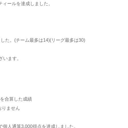
スティールを達成しました。
た。(チーム最多は14)(リーグ最多は30)
ざいます。
)を合算した成績
おりません
で個人通算3,000得点を達成しました。