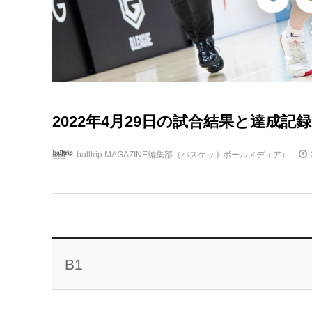
2022年4月29日の試合結果と達成記録 B.
balltrip MAGAZINE編集部（バスケットボールメディア）
B1