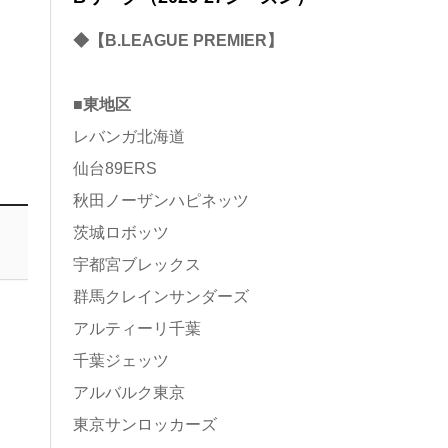
◆【B.LEAGUE PREMIER】
■東地区
レバンガ北海道
仙台89ERS
秋田ノーザンハピネッツ
茨城ロボッツ
宇都宮ブレックス
群馬クレインサンダーズ
アルティーリ千葉
千葉ジェッツ
アルバルク東京
東京サンロッカーズ