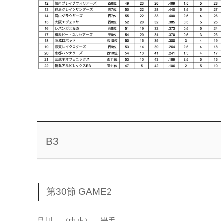
B3
第30節 GAME2
品川 （中止） 岩手