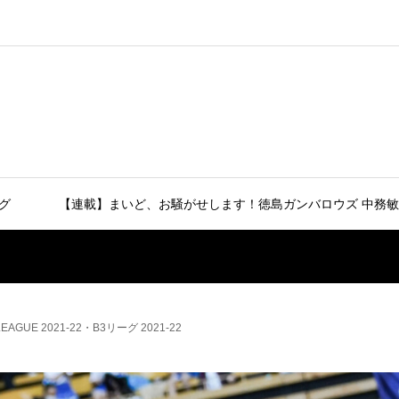
グ
【連載】まいど、お騒がせします！徳島ガンバロウズ 中務敏
UE 2021-22・B3リーグ 2021-22