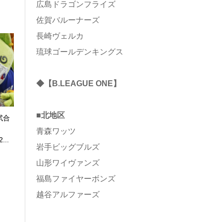
広島ドラゴンフライズ
佐賀バルーナーズ
長崎ヴェルカ
琉球ゴールデンキングス
◆【B.LEAGUE ONE】
■北地区
試合
青森ワッツ
...
岩手ビッグブルズ
山形ワイヴァンズ
福島ファイヤーボンズ
越谷アルファーズ