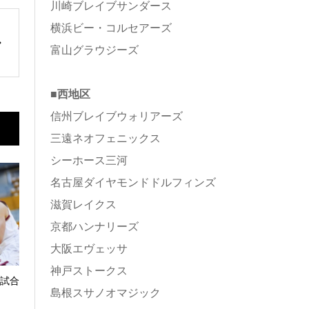
川崎ブレイブサンダース
横浜ビー・コルセアーズ
富山グラウジーズ
■西地区
信州ブレイブウォリアーズ
三遠ネオフェニックス
シーホース三河
名古屋ダイヤモンドドルフィンズ
滋賀レイクス
京都ハンナリーズ
大阪エヴェッサ
神戸ストークス
の試合
島根スサノオマジック