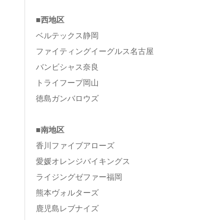
■西地区
ベルテックス静岡
ファイティングイーグルス名古屋
バンビシャス奈良
トライフープ岡山
徳島ガンバロウズ
■南地区
香川ファイブアローズ
愛媛オレンジバイキングス
ライジングゼファー福岡
熊本ヴォルターズ
鹿児島レブナイズ