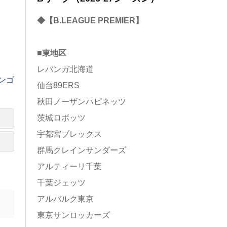
◆【B.LEAGUE PREMIER】
■東地区
レバンガ北海道
ンゴ
仙台89ERS
秋田ノーザンハピネッツ
茨城ロボッツ
宇都宮ブレックス
群馬クレインサンダーズ
アルティーリ千葉
千葉ジェッツ
アルバルク東京
東京サンロッカーズ