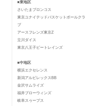
■東地区
さいたまブロンコス
東京ユナイテッドバスケットボールクラ
ブ
アースフレンズ東京Z
立川ダイス
東京八王子ビートレインズ
■中地区
横浜エクセレンス
新潟アルビレックスBB
金沢サムライズ
福井ブローウィンズ
岐阜スゥープス