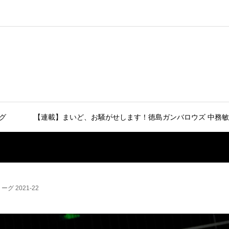
グ
【連載】まいど、お騒がせします！徳島ガンバロウズ 中務敏
グ 2021-22