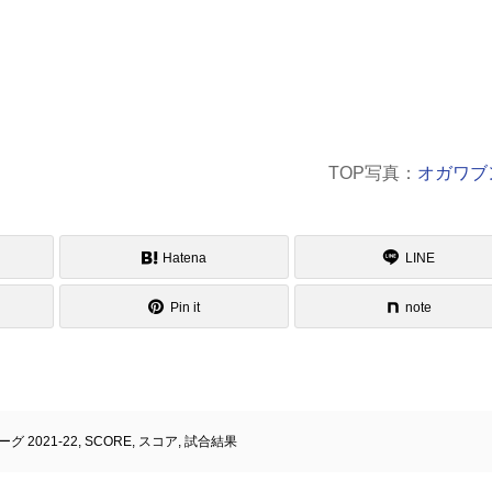
TOP写真：
オガワブ
Hatena
LINE
Pin it
note
ーグ 2021-22
,
SCORE
,
スコア
,
試合結果