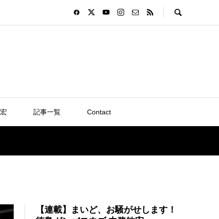
宏
記事一覧
Contact
【連載】まいど、お騒がせします！