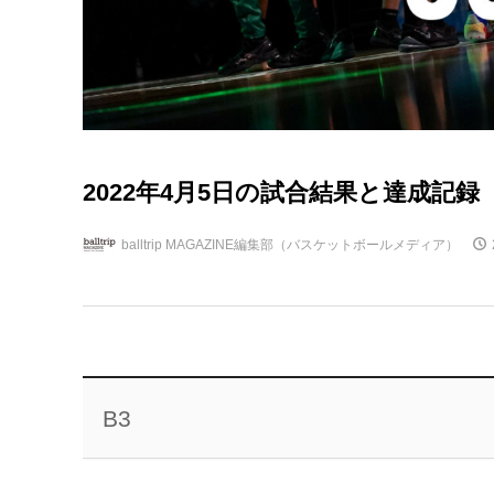
2022年4月5日の試合結果と達成記録 B
balltrip MAGAZINE編集部（バスケットボールメディア）
B3