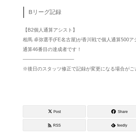
Bリーグ記録
【B2個人通算アシスト】
相馬 卓弥選手(FE名古屋)が香川戦で個人通算500
通算46番目の達成者です！
——————————–
※後日のスタッツ修正で記録が変更になる場合がご
Post
Share
RSS
feedly