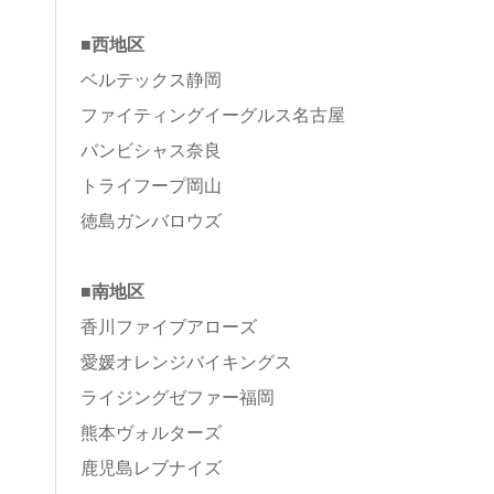
■西地区
ベルテックス静岡
ファイティングイーグルス名古屋
バンビシャス奈良
トライフープ岡山
徳島ガンバロウズ
■南地区
香川ファイブアローズ
愛媛オレンジバイキングス
ライジングゼファー福岡
熊本ヴォルターズ
鹿児島レブナイズ