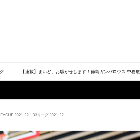
グ
【連載】まいど、お騒がせします！徳島ガンバロウズ 中務敏
UE 2021-22・B3リーグ 2021-22