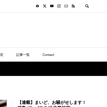
宏
記事一覧
Contact
【連載】まいど、お騒がせします！