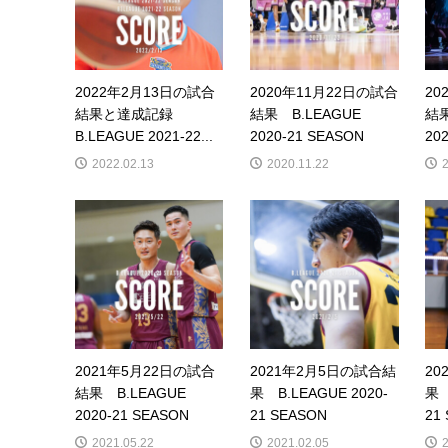
2022年2月13日の試合
2020年11月22日の試合
20
結果と達成記録
結果 B.LEAGUE
結果
B.LEAGUE 2021-22...
2020-21 SEASON
20
2022.02.13
2020.11.22
2021年5月22日の試合
2021年2月5日の試合結
20
結果 B.LEAGUE
果 B.LEAGUE 2020-
果 
2020-21 SEASON
21 SEASON
21
2021.05.22
2021.02.05