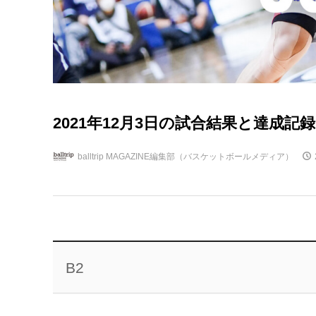
2021年12月3日の試合結果と達成記録 B.
balltrip MAGAZINE編集部（バスケットボールメディア）
B2