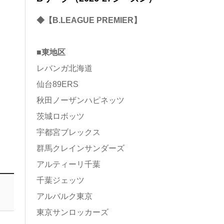
◆【B.LEAGUE PREMIER】
■東地区
レバンガ北海道
仙台89ERS
秋田ノーザンハピネッツ
茨城ロボッツ
宇都宮ブレックス
群馬クレインサンダーズ
アルティーリ千葉
千葉ジェッツ
アルバルク東京
東京サンロッカーズ