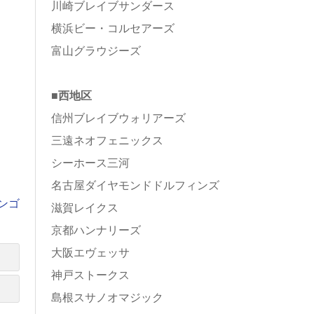
川崎ブレイブサンダース
横浜ビー・コルセアーズ
富山グラウジーズ
■西地区
信州ブレイブウォリアーズ
三遠ネオフェニックス
シーホース三河
名古屋ダイヤモンドドルフィンズ
ンゴ
滋賀レイクス
京都ハンナリーズ
大阪エヴェッサ
神戸ストークス
島根スサノオマジック