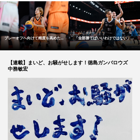
プレーオフへ向けて精度を高めた...
「全部勝てばいいわけではない」...
【連載】まいど、お騒がせします！徳島ガンバロウズ
中務敏宏