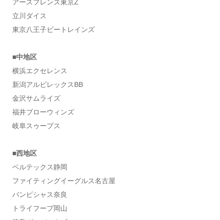
アースフレンズ東京Z
立川ダイス
東京八王子ビートレインズ
■中地区
横浜エクセレンス
新潟アルビレックスBB
金沢サムライズ
福井ブローウィンズ
岐阜スゥープス
■西地区
ベルテックス静岡
ファイティングイーグルス名古屋
バンビシャス奈良
トライフープ岡山