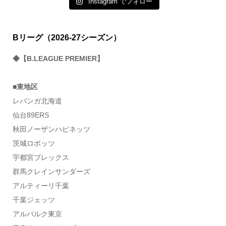
Instagram でフォロー
Bリーグ（2026-27シーズン）
◆【B.LEAGUE PREMIER】
■東地区
レバンガ北海道
仙台89ERS
秋田ノーザンハピネッツ
茨城ロボッツ
宇都宮ブレックス
群馬クレインサンダーズ
アルティーリ千葉
千葉ジェッツ
アルバルク東京