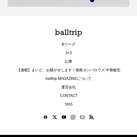
Bリーグ
3×3
記事
【連載】まいど、お騒がせします！徳島ガンバロウズ 中務敏宏
balltrip MAGAZINEについて
運営会社
CONTACT
SNS