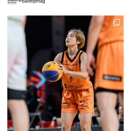
balltripmag