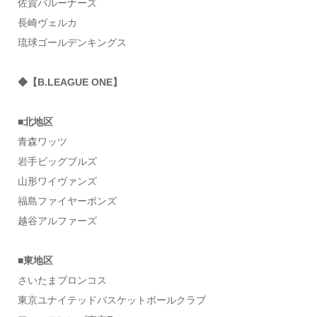
佐賀バルーナーズ
長崎ヴェルカ
琉球ゴールデンキングス
◆【B.LEAGUE ONE】
■北地区
青森ワッツ
岩手ビッグブルズ
山形ワイヴァンズ
福島ファイヤーボンズ
越谷アルファーズ
■東地区
さいたまブロンコス
東京ユナイテッドバスケットボールクラブ