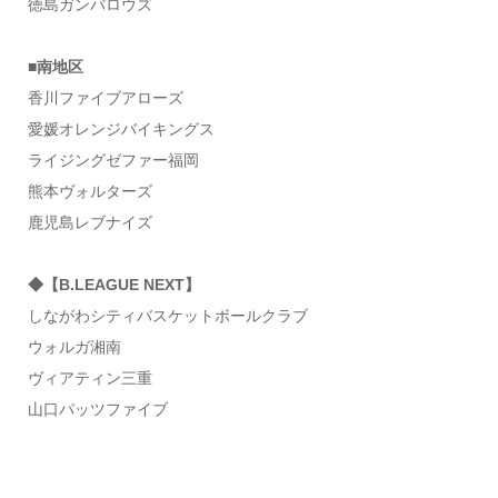
徳島ガンバロウズ
■南地区
香川ファイブアローズ
愛媛オレンジバイキングス
ライジングゼファー福岡
熊本ヴォルターズ
鹿児島レブナイズ
◆【B.LEAGUE NEXT】
しながわシティバスケットボールクラブ
ウォルガ湘南
ヴィアティン三重
山口パッツファイブ