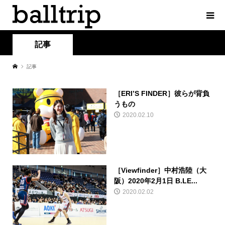
記事
記事
［ERI’S FINDER］彼らが背負
うもの
2020.02.10
［Viewfinder］中村浩陸（大
阪）2020年2月1日 B.LE...
2020.02.02