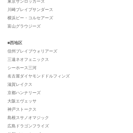
東京サンロッカーズ
川崎ブレイブサンダース
横浜ビー・コルセアーズ
富山グラウジーズ
■西地区
信州ブレイブウォリアーズ
三遠ネオフェニックス
シーホース三河
名古屋ダイヤモンドドルフィンズ
滋賀レイクス
京都ハンナリーズ
大阪エヴェッサ
神戸ストークス
島根スサノオマジック
広島ドラゴンフライズ