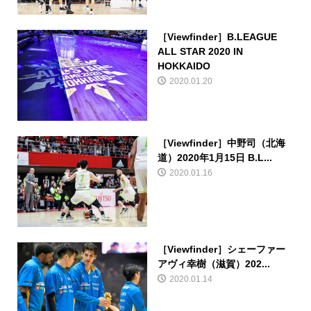
［Viewfinder］B.LEAGUE
ALL STAR 2020 IN
HOKKAIDO
2020.01.20
［Viewfinder］中野司（北海
道）2020年1月15日 B.L...
2020.01.16
［Viewfinder］シェーファー
アヴィ幸樹（滋賀）202...
2020.01.14