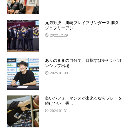
兄弟対決 川崎ブレイブサンダース 勝久
ジェフリーアシ...
2022.12.29
ありのままの自分で、目指すはチャンピオ
ンシップ出場...
2025.01.09
良いパフォーマンスが出来るならプレーを
続けたい 香...
2024.01.31