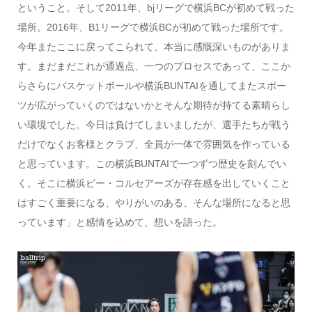
ということ。そして2011年、bjリーグで横浜BCが初めて戦った
場所。2016年、B1リーグで横浜BCが初めて戦った場所です。
今年またここに戻ってこられて、本当に感慨深いものがありま
す。まだまだこれが通過点、一つのプロセスであって、ここか
らさらにバスケットボールや横浜BUNTAIを通してまたスポー
ツが広がっていくのではないかとそんな期待が持てる素晴らし
い環境でした。今日は負けてしまいましたが、選手たちが戦う
だけでなくお客様とクラブ、全員が一体で雰囲気を作っている
と思っています。この横浜BUNTAIで一つずつ歴史を刻んでい
く。そこに横浜ビー・コルセアーズが存在感を出していくこと
はすごく重要になる、やりがいのある、そんな場所になると思
っています」と感情を込めて、想いを語った。