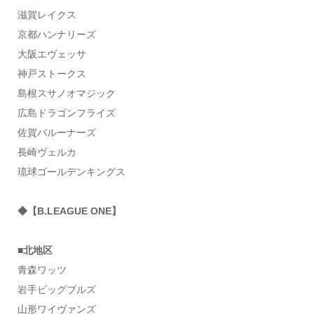
滋賀レイクス
京都ハンナリーズ
大阪エヴェッサ
神戸ストークス
島根スサノオマジック
広島ドラゴンフライズ
佐賀バルーナーズ
長崎ヴェルカ
琉球ゴールデンキングス
◆【B.LEAGUE ONE】
■北地区
青森ワッツ
岩手ビッグブルズ
山形ワイヴァンズ