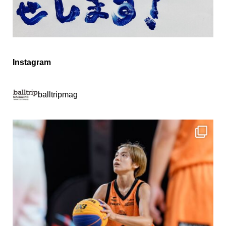
Instagram
balltripmag