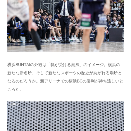
横浜BUNTAIの外観は「帆が受ける潮風」のイメージ。横浜の
新たな新名所、そして新たなスポーツの歴史が紡がれる場所と
なるのだろうか。新アリーナでの横浜BCの勝利が待ち遠しいと
ころだ。