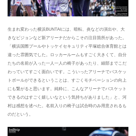
生まれ変わった横浜BUNTAIには、暗転、炎などの演出や、大
きなビジョンなど新アリーナだからこその注目箇所があった。
「横浜国際プールやトッケイセキュリティ平塚総合体育館とは
違った雰囲気でした。ロッカールームもすごく大きくて、自分
たちの名前が入った一人一人の椅子があったり、細部までこだ
わっていてすごく面白いです。こういったアリーナでバスケッ
トボールができるということは、すごくモチベーションの向上
にも繋がると思います。純粋に、こんなアリーナでバスケット
できるのはすごく嬉しいなという気持ちがありました」と、河
村は感想を述べた。名前入りの椅子は試合時のみ用意されるも
のだという。