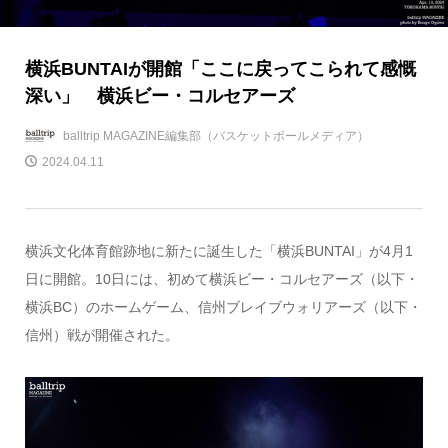
横浜BUNTAIが開館「ここに戻ってこられて感慨
深い」 横浜ビー・コルセアーズ
balltrip MAGAZINE編集部（バスケットボールメディア）
2024.04.11
横浜文化体育館跡地に新たに誕生した「横浜BUNTAI」が4月1
日に開館。10日には、初めて横浜ビー・コルセアーズ（以下・
横浜BC）のホームゲーム、信州ブレイブウォリアーズ（以下・
信州）戦が開催された。