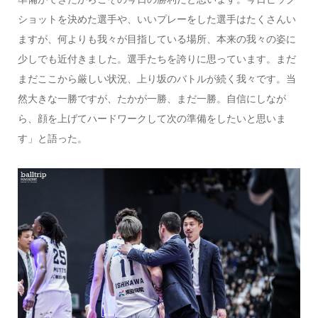
ショットを決めた選手や、いいプレーをした選手はたくさんい
ますが、何よりも我々が目指している場所、本来の我々の姿に
少しでも近付きました。選手たちを誇りに思っています。まだ
まだここから厳しい状況、上り坂のバトルが続く我々です。当
然大きな一勝ですが、たかが一勝、まだ一勝。自信にしなが
ら、顔を上げてハードワークして次の準備をしたいと思いま
す」と語った。