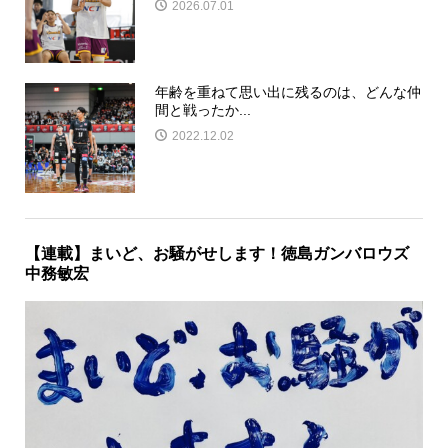
2026.07.01
年齢を重ねて思い出に残るのは、どんな仲
間と戦ったか...
2022.12.02
【連載】まいど、お騒がせします！徳島ガンバロウズ
中務敏宏