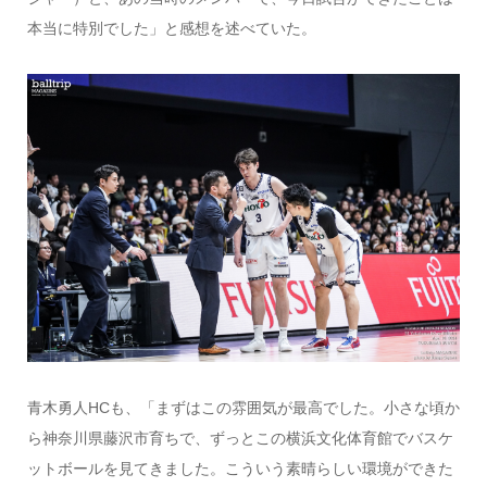
本当に特別でした」と感想を述べていた。
青木勇人HCも、「まずはこの雰囲気が最高でした。小さな頃か
ら神奈川県藤沢市育ちで、ずっとこの横浜文化体育館でバスケ
ットボールを見てきました。こういう素晴らしい環境ができた