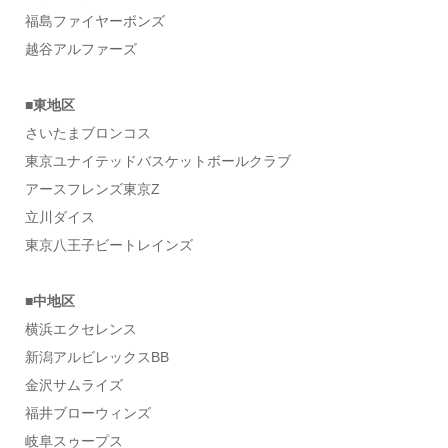
福島ファイヤーボンズ
越谷アルファーズ
■東地区
さいたまブロンコス
東京ユナイテッドバスケットボールクラブ
アースフレンズ東京Z
立川ダイス
東京八王子ビートレインズ
■中地区
横浜エクセレンス
新潟アルビレックスBB
金沢サムライズ
福井ブローウィンズ
岐阜スゥープス