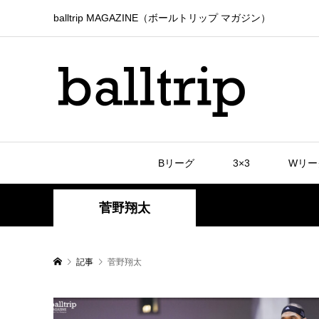
balltrip MAGAZINE（ボールトリップ マガジン）
Bリーグ
3×3
Wリー
菅野翔太
記事
菅野翔太