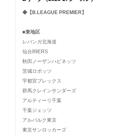
◆【B.LEAGUE PREMIER】
■東地区
レバンガ北海道
仙台89ERS
秋田ノーザンハピネッツ
茨城ロボッツ
宇都宮ブレックス
群馬クレインサンダーズ
アルティーリ千葉
千葉ジェッツ
アルバルク東京
東京サンロッカーズ