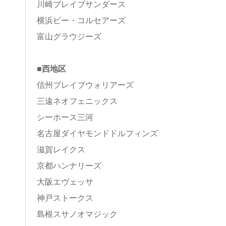
川崎ブレイブサンダース
横浜ビー・コルセアーズ
富山グラウジーズ
■西地区
信州ブレイブウォリアーズ
三遠ネオフェニックス
シーホース三河
名古屋ダイヤモンドドルフィンズ
滋賀レイクス
京都ハンナリーズ
大阪エヴェッサ
神戸ストークス
島根スサノオマジック