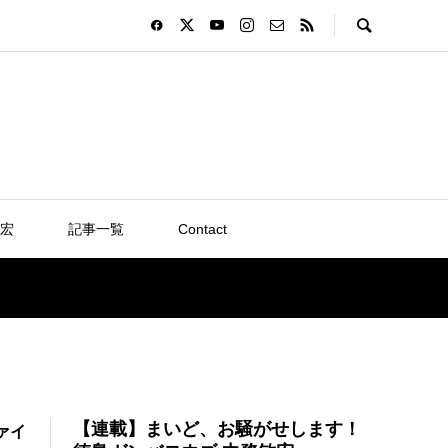
宏
記事一覧
Contact
【連載】まいど、お騒がせします！
ァイ