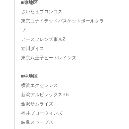
■東地区
さいたまブロンコス
東京ユナイテッドバスケットボールクラ
ブ
アースフレンズ東京Z
立川ダイス
東京八王子ビートレインズ
■中地区
横浜エクセレンス
新潟アルビレックスBB
金沢サムライズ
福井ブローウィンズ
岐阜スゥープス