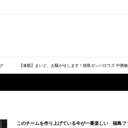
グ
【連載】まいど、お騒がせします！徳島ガンバロウズ 中務敏
このチームを作り上げている今が一番楽しい 福島フ