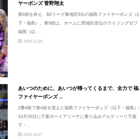
ヤーボンズ 菅野翔太
第9節を終え、B2リーグ東地区5位の福島ファイヤーボンズ（
下・福島）。第9節は、ホームに西地区首位のライジングゼフ
福岡（以...
2023.11.29
あいつのために、あいつが帰ってくるまで、全力で 福
ファイヤーボンズ ...
2勝4敗で第4節を迎えた福島ファイヤーボンズ（以下・福島）
10月25日に千葉ポートアリーナに乗り込みアルティーリ千葉
下・...
2023.10.27