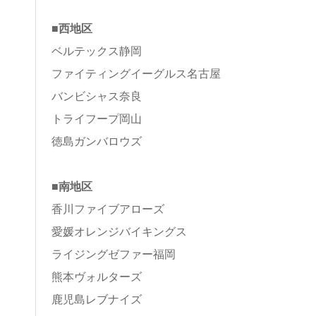
■西地区
ベルテックス静岡
ファイティングイーグルス名古屋
バンビシャス奈良
トライフープ岡山
徳島ガンバロウズ
■南地区
香川ファイブアローズ
愛媛オレンジバイキングス
ライジングゼファー福岡
熊本ヴォルターズ
鹿児島レブナイズ