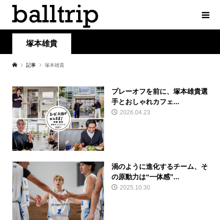
塚本雄貴
記事
塚本雄貴
プレーオフを前に、塚本雄貴選
手とおしゃれカフェ...
2026.04.23
渦のように進化するチーム、そ
の原動力は“一体感”...
2025.10.30