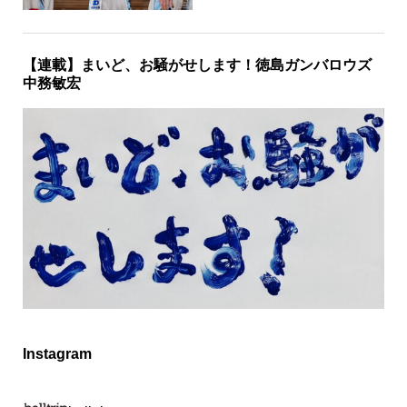
【連載】まいど、お騒がせします！徳島ガンバロウズ
中務敏宏
Instagram