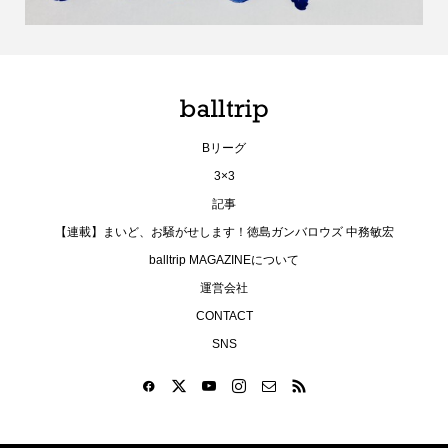
Bリーグ
3×3
記事
【連載】まいど、お騒がせします！徳島ガンバロウズ 中務敏宏
balltrip MAGAZINEについて
運営会社
CONTACT
SNS