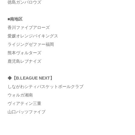
徳島ガンバロウズ
■南地区
香川ファイブアローズ
愛媛オレンジバイキングス
ライジングゼファー福岡
熊本ヴォルターズ
鹿児島レブナイズ
◆【B.LEAGUE NEXT】
しながわシティバスケットボールクラブ
ウォルガ湘南
ヴィアティン三重
山口パッツファイブ