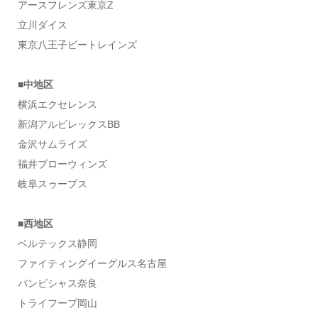
アースフレンズ東京Z
立川ダイス
東京八王子ビートレインズ
■中地区
横浜エクセレンス
新潟アルビレックスBB
金沢サムライズ
福井ブローウィンズ
岐阜スゥープス
■西地区
ベルテックス静岡
ファイティングイーグルス名古屋
バンビシャス奈良
トライフープ岡山