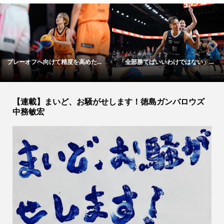
プレーオフへ向けて精度を高めた...
「全部勝てばいいわけではない」...
S
【連載】まいど、お騒がせします！徳島ガンバロウズ
中務敏宏