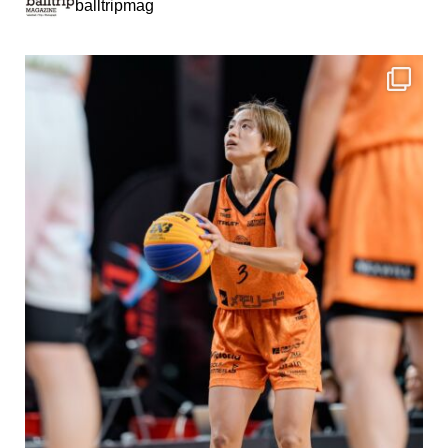
balltripmag