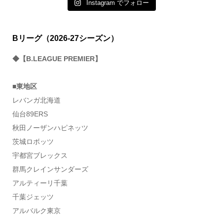
Instagram でフォロー
Bリーグ（2026-27シーズン）
◆【B.LEAGUE PREMIER】
■東地区
レバンガ北海道
仙台89ERS
秋田ノーザンハピネッツ
茨城ロボッツ
宇都宮ブレックス
群馬クレインサンダーズ
アルティーリ千葉
千葉ジェッツ
アルバルク東京