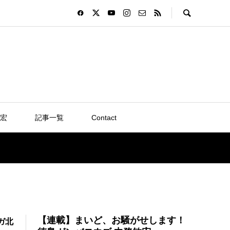
宏
記事一覧
Contact
【連載】まいど、お騒がせします！
ガ北