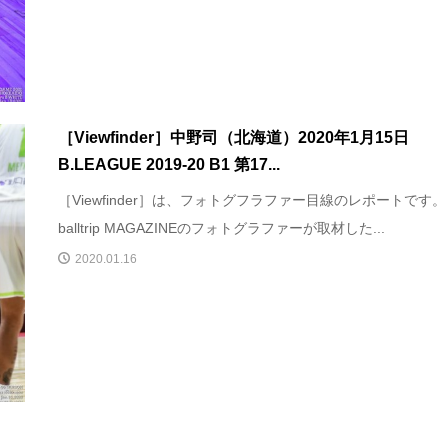
［Viewfinder］中野司（北海道）2020年1月15日
B.LEAGUE 2019-20 B1 第17...
［Viewfinder］は、フォトグフラファー目線のレポートです。
balltrip MAGAZINEのフォトグラファーが取材した...
2020.01.16