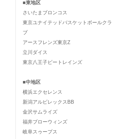
■東地区
さいたまブロンコス
東京ユナイテッドバスケットボールクラ
ブ
アースフレンズ東京Z
立川ダイス
東京八王子ビートレインズ
■中地区
横浜エクセレンス
新潟アルビレックスBB
金沢サムライズ
福井ブローウィンズ
岐阜スゥープス