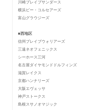
川崎ブレイブサンダース
横浜ビー・コルセアーズ
富山グラウジーズ
■西地区
信州ブレイブウォリアーズ
三遠ネオフェニックス
シーホース三河
名古屋ダイヤモンドドルフィンズ
滋賀レイクス
京都ハンナリーズ
大阪エヴェッサ
神戸ストークス
島根スサノオマジック