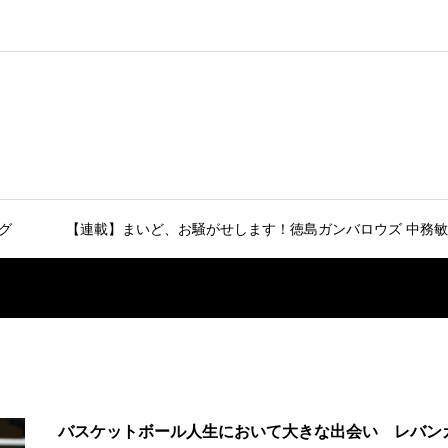
グ
【連載】まいど、お騒がせします！徳島ガンバロウズ 中務敏
バスケットボール人生において大きな出会い レバン