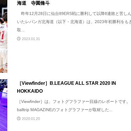
海道 寺園脩斗
昨年12月28日に仙台89ERS戦に勝利して以降8連敗と苦し
いたレバンガ北海道（以下・北海道）は、2023年初勝利をも
取...
2023.01.31
［Viewfinder］B.LEAGUE ALL STAR 2020 IN
HOKKAIDO
［Viewfinder］は、フォトグフラファー目線のレポートです。
balltrip MAGAZINEのフォトグラファーが取材した...
2020.01.20