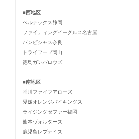
■西地区
ベルテックス静岡
ファイティングイーグルス名古屋
バンビシャス奈良
トライフープ岡山
徳島ガンバロウズ
■南地区
香川ファイブアローズ
愛媛オレンジバイキングス
ライジングゼファー福岡
熊本ヴォルターズ
鹿児島レブナイズ