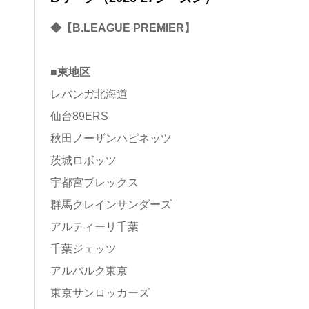
◆【B.LEAGUE PREMIER】
■東地区
レバンガ北海道
仙台89ERS
秋田ノーザンハピネッツ
茨城ロボッツ
宇都宮ブレックス
群馬クレインサンダーズ
アルティーリ千葉
千葉ジェッツ
アルバルク東京
東京サンロッカーズ