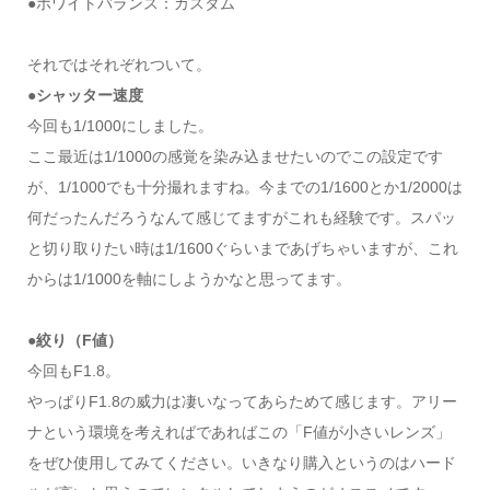
●ホワイトバランス：カスタム
それではそれぞれついて。
●シャッター速度
今回も1/1000にしました。
ここ最近は1/1000の感覚を染み込ませたいのでこの設定です
が、1/1000でも十分撮れますね。今までの1/1600とか1/2000は
何だったんだろうなんて感じてますがこれも経験です。スパッ
と切り取りたい時は1/1600ぐらいまであげちゃいますが、これ
からは1/1000を軸にしようかなと思ってます。
●絞り（F値）
今回もF1.8。
やっぱりF1.8の威力は凄いなってあらためて感じます。アリー
ナという環境を考えればであればこの「F値が小さいレンズ」
をぜひ使用してみてください。いきなり購入というのはハード