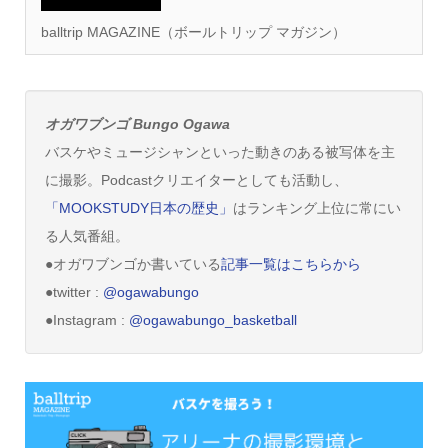
balltrip MAGAZINE（ボールトリップ マガジン）
オガワブンゴ Bungo Ogawa
バスケやミュージシャンといった動きのある被写体を主
に撮影。Podcastクリエイターとしても活動し、
「MOOKSTUDY日本の歴史」
はランキング上位に常にい
る人気番組。
●オガワブンゴか書いている
記事一覧はこちらから
●twitter :
@ogawabungo
●Instagram :
@ogawabungo_basketball