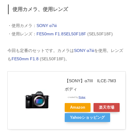
使用カメラ、使用レンズ
・使用カメラ：
SONY α7iii
・使用レンズ：
FE50mm F1.8SEL50F18F
(SEL50F18F)
今回も定番のセットです。カメラは
SONY α7iii
を使用。レンズ
も
FE50mm F1.8
(SEL50F18F)。
【SONY】α7III ILCE-7M3
ボディ
created by
Rinker
Amazon
楽天市場
Yahooショッピング