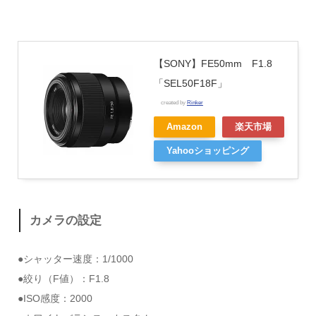
【SONY】FE50mm F1.8
「SEL50F18F」
created by
Rinker
Amazon
楽天市場
Yahooショッピング
カメラの設定
●シャッター速度：1/1000
●絞り（F値）：F1.8
●ISO感度：2000