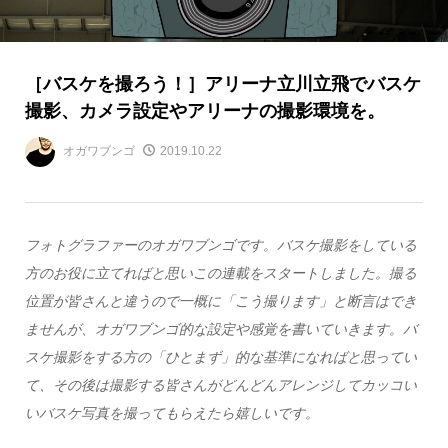
［バスケを撮ろう！］アリーナ立川立飛でバスケ
撮影、カメラ設定やアリーナの撮影環境を。
オガワブンゴ
2019.10.22
フォトグラファーのオガワブンゴです。バスケ撮影をしている
方のお役に立てればと思いこの連載をスタートしました。撮る
位置が皆さんと違うので一概に「こう撮ります」と断言はでき
ませんが、オガワブンゴ的な設定や感覚を書いていきます。バ
スケ撮影をする方の「ひとまず」的な基準になればと思ってい
て、その後は撮影する皆さんがどんどんアレンジしてカッコい
いバスケ写真を撮ってもらえたら嬉しいです。