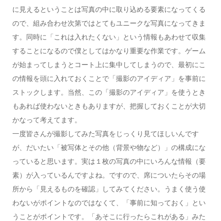
に見えるということは写真の中に取り込める要素になってくる
ので、組み合わせ次第ではとてもユニークな写真になってきま
す。同時に「これは入れたくない」という情報もあわせて収集
することになるので僕としてはかなり重要な作業です。ゲーム
が始まってしまうとコート上に集中してしまうので、最初にこ
の情報を頭に入れておくことで「撮影のアイディア」を事前に
ストックします。当然、この「撮影のアイディア」を使うとき
もあれば使わないときもありますが、把握しておくことが大切
かなって考えてます。
一度皆さんが撮影してみた写真をじっくり見てほしいんです
が、だいたい「被写体とその他（背景や物など）」の構成にな
っていると思います。実は１枚の写真の中にいろんな情報（要
素）が入っているんですよね。ですので、席についたらその場
所から「見えるものを確認」してみてください。うまく使う使
わないがポイントなのではなくて、「事前に知っておく」とい
うことがポイントです。「あそこに行ったらこれがある」みた