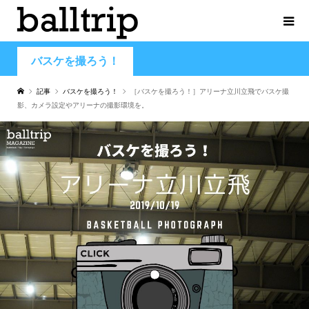
バスケを撮ろう！
記事
バスケを撮ろう！
［バスケを撮ろう！］アリーナ立川立飛でバスケ撮
影、カメラ設定やアリーナの撮影環境を。