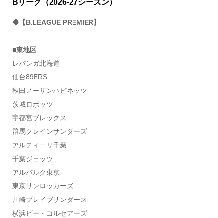
Bリーグ（2026-27シーズン）
◆【B.LEAGUE PREMIER】
■東地区
レバンガ北海道
仙台89ERS
秋田ノーザンハピネッツ
茨城ロボッツ
宇都宮ブレックス
群馬クレインサンダーズ
アルティーリ千葉
千葉ジェッツ
アルバルク東京
東京サンロッカーズ
川崎ブレイブサンダース
横浜ビー・コルセアーズ