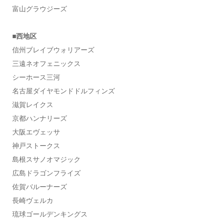
富山グラウジーズ
■西地区
信州ブレイブウォリアーズ
三遠ネオフェニックス
シーホース三河
名古屋ダイヤモンドドルフィンズ
滋賀レイクス
京都ハンナリーズ
大阪エヴェッサ
神戸ストークス
島根スサノオマジック
広島ドラゴンフライズ
佐賀バルーナーズ
長崎ヴェルカ
琉球ゴールデンキングス