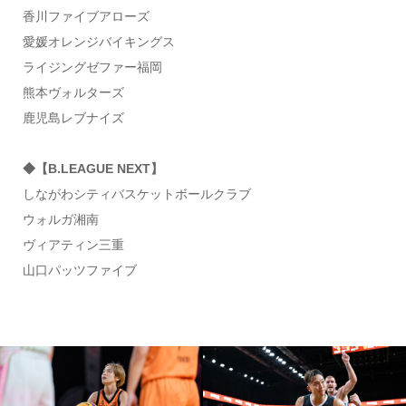
香川ファイブアローズ
愛媛オレンジバイキングス
ライジングゼファー福岡
熊本ヴォルターズ
鹿児島レブナイズ
◆【B.LEAGUE NEXT】
しながわシティバスケットボールクラブ
ウォルガ湘南
ヴィアティン三重
山口パッツファイブ