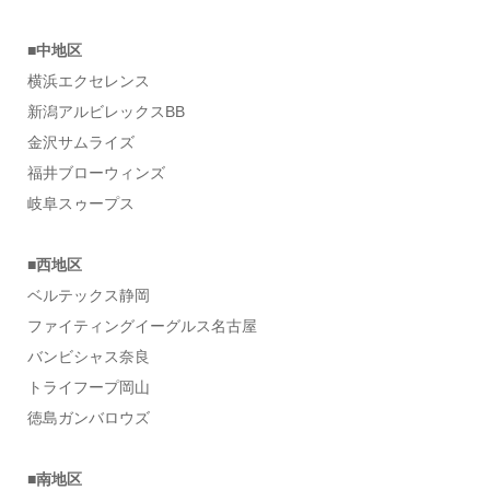
■中地区
横浜エクセレンス
新潟アルビレックスBB
金沢サムライズ
福井ブローウィンズ
岐阜スゥープス
■西地区
ベルテックス静岡
ファイティングイーグルス名古屋
バンビシャス奈良
トライフープ岡山
徳島ガンバロウズ
■南地区