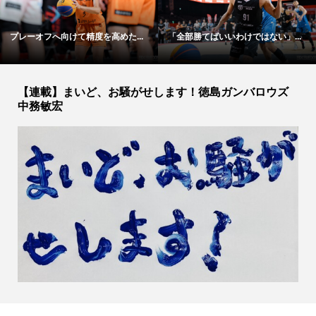
プレーオフへ向けて精度を高めた...
「全部勝てばいいわけではない」...
【連載】まいど、お騒がせします！徳島ガンバロウズ
中務敏宏