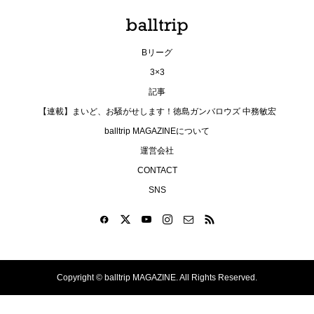
Bリーグ
3×3
記事
【連載】まいど、お騒がせします！徳島ガンバロウズ 中務敏宏
balltrip MAGAZINEについて
運営会社
CONTACT
SNS
Copyright ©
balltrip MAGAZINE. All Rights Reserved.